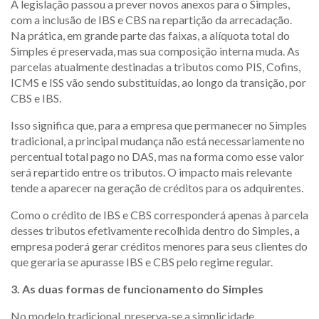
A legislação passou a prever novos anexos para o Simples,
com a inclusão de IBS e CBS na repartição da arrecadação.
Na prática, em grande parte das faixas, a alíquota total do
Simples é preservada, mas sua composição interna muda. As
parcelas atualmente destinadas a tributos como PIS, Cofins,
ICMS e ISS vão sendo substituídas, ao longo da transição, por
CBS e IBS.
Isso significa que, para a empresa que permanecer no Simples
tradicional, a principal mudança não está necessariamente no
percentual total pago no DAS, mas na forma como esse valor
será repartido entre os tributos. O impacto mais relevante
tende a aparecer na geração de créditos para os adquirentes.
Como o crédito de IBS e CBS corresponderá apenas à parcela
desses tributos efetivamente recolhida dentro do Simples, a
empresa poderá gerar créditos menores para seus clientes do
que geraria se apurasse IBS e CBS pelo regime regular.
3. As duas formas de funcionamento do Simples
No modelo tradicional, preserva-se a simplicidade