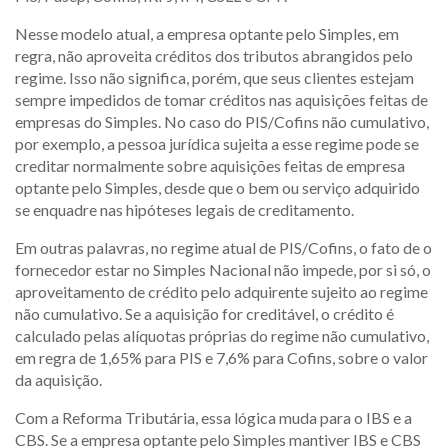
Nesse modelo atual, a empresa optante pelo Simples, em
regra, não aproveita créditos dos tributos abrangidos pelo
regime. Isso não significa, porém, que seus clientes estejam
sempre impedidos de tomar créditos nas aquisições feitas de
empresas do Simples. No caso do PIS/Cofins não cumulativo,
por exemplo, a pessoa jurídica sujeita a esse regime pode se
creditar normalmente sobre aquisições feitas de empresa
optante pelo Simples, desde que o bem ou serviço adquirido
se enquadre nas hipóteses legais de creditamento.
Em outras palavras, no regime atual de PIS/Cofins, o fato de o
fornecedor estar no Simples Nacional não impede, por si só, o
aproveitamento de crédito pelo adquirente sujeito ao regime
não cumulativo. Se a aquisição for creditável, o crédito é
calculado pelas alíquotas próprias do regime não cumulativo,
em regra de 1,65% para PIS e 7,6% para Cofins, sobre o valor
da aquisição.
Com a Reforma Tributária, essa lógica muda para o IBS e a
CBS. Se a empresa optante pelo Simples mantiver IBS e CBS