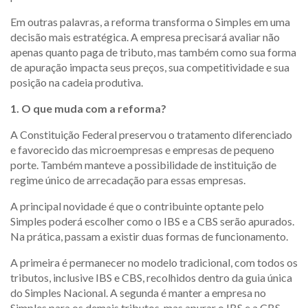
Em outras palavras, a reforma transforma o Simples em uma
decisão mais estratégica. A empresa precisará avaliar não
apenas quanto paga de tributo, mas também como sua forma
de apuração impacta seus preços, sua competitividade e sua
posição na cadeia produtiva.
1. O que muda com a reforma?
A Constituição Federal preservou o tratamento diferenciado
e favorecido das microempresas e empresas de pequeno
porte. Também manteve a possibilidade de instituição de
regime único de arrecadação para essas empresas.
A principal novidade é que o contribuinte optante pelo
Simples poderá escolher como o IBS e a CBS serão apurados.
Na prática, passam a existir duas formas de funcionamento.
A primeira é permanecer no modelo tradicional, com todos os
tributos, inclusive IBS e CBS, recolhidos dentro da guia única
do Simples Nacional. A segunda é manter a empresa no
Simples para os demais tributos, mas apurar o IBS e a CBS