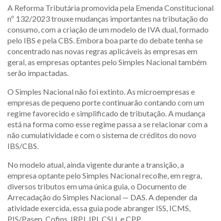
A Reforma Tributária promovida pela Emenda Constitucional
nº 132/2023 trouxe mudanças importantes na tributação do
consumo, com a criação de um modelo de IVA dual, formado
pelo IBS e pela CBS. Embora boa parte do debate tenha se
concentrado nas novas regras aplicáveis às empresas em
geral, as empresas optantes pelo Simples Nacional também
serão impactadas.
O Simples Nacional não foi extinto. As microempresas e
empresas de pequeno porte continuarão contando com um
regime favorecido e simplificado de tributação. A mudança
está na forma como esse regime passa a se relacionar com a
não cumulatividade e com o sistema de créditos do novo
IBS/CBS.
No modelo atual, ainda vigente durante a transição, a
empresa optante pelo Simples Nacional recolhe, em regra,
diversos tributos em uma única guia, o Documento de
Arrecadação do Simples Nacional — DAS. A depender da
atividade exercida, essa guia pode abranger ISS, ICMS,
PIS/Pasep, Cofins, IRPJ, IPI, CSLL e CPP.