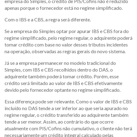
empresa do Simples, o crédito de PIS/Cofins não é reduzido
apenas porque o fornecedor está no regime simplificado.
Com o IBS e a CBS, a regra será diferente.
Se a empresa do Simples optar por apurar IBS e CBS fora do
regime simplificado, pelo regime regular, o adquirente poderá
tomar crédito com base no valor desses tributos incidentes
na operação, observadas as regras gerais do novo sistema.
Já se a empresa permanecer no modelo tradicional do
Simples, com IBS e CBS recolhidos dentro do DAS, o
adquirente também poderá tomar crédito. Porém, esse
crédito será limitado ao valor de IBS e CBS efetivamente
devido pelo fornecedor optante no regime simplificado.
Essa diferença pode ser relevante. Como o valor de IBS e CBS
incluído no DAS tende a ser inferior ao que seria apurado no
regime regular, o crédito transferido ao adquirente também
tende a ser menor. Assim, ao contrário do que ocorre
atualmente com PIS/Cofins não cumulativo, o cliente não terá
necessariamente um crédito integral calculado pelas