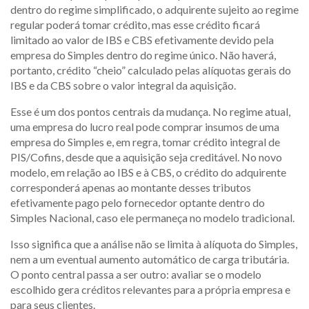
dentro do regime simplificado, o adquirente sujeito ao regime
regular poderá tomar crédito, mas esse crédito ficará
limitado ao valor de IBS e CBS efetivamente devido pela
empresa do Simples dentro do regime único. Não haverá,
portanto, crédito “cheio” calculado pelas alíquotas gerais do
IBS e da CBS sobre o valor integral da aquisição.
Esse é um dos pontos centrais da mudança. No regime atual,
uma empresa do lucro real pode comprar insumos de uma
empresa do Simples e, em regra, tomar crédito integral de
PIS/Cofins, desde que a aquisição seja creditável. No novo
modelo, em relação ao IBS e à CBS, o crédito do adquirente
corresponderá apenas ao montante desses tributos
efetivamente pago pelo fornecedor optante dentro do
Simples Nacional, caso ele permaneça no modelo tradicional.
Isso significa que a análise não se limita à alíquota do Simples,
nem a um eventual aumento automático de carga tributária.
O ponto central passa a ser outro: avaliar se o modelo
escolhido gera créditos relevantes para a própria empresa e
para seus clientes.