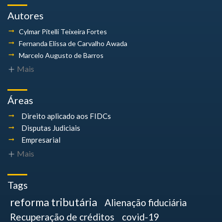
Autores
Cylmar Pitelli
Teixeira Fortes
Fernanda Elissa
de Carvalho Awada
Marcelo Augusto
de Barros
Mais
Áreas
Direito aplicado aos FIDCs
Disputas Judiciais
Empresarial
Mais
Tags
reforma tributária
Alienação fiduciária
Recuperação de créditos
covid-19