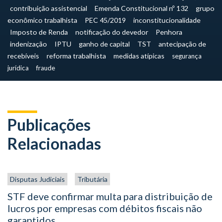
contribuição assistencial
Emenda Constitucional nº 132
grupo
econômico trabalhista
PEC 45/2019
inconstitucionalidade
Imposto de Renda
notificação do devedor
Penhora
indenização
IPTU
ganho de capital
TST
antecipação de
recebíveis
reforma trabalhista
medidas atípicas
segurança
jurídica
fraude
Publicações
Relacionadas
Disputas Judiciais
Tributária
STF deve confirmar multa para distribuição de
lucros por empresas com débitos fiscais não
garantidos