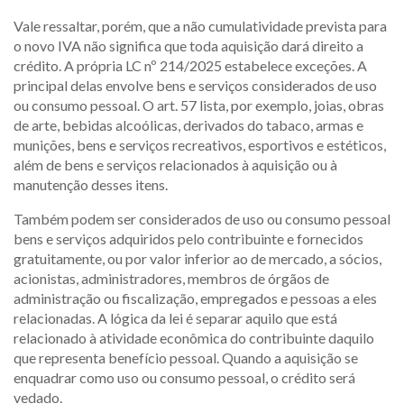
Vale ressaltar, porém, que a não cumulatividade prevista para
o novo IVA não significa que toda aquisição dará direito a
crédito. A própria LC nº 214/2025 estabelece exceções. A
principal delas envolve bens e serviços considerados de uso
ou consumo pessoal. O art. 57 lista, por exemplo, joias, obras
de arte, bebidas alcoólicas, derivados do tabaco, armas e
munições, bens e serviços recreativos, esportivos e estéticos,
além de bens e serviços relacionados à aquisição ou à
manutenção desses itens.
Também podem ser considerados de uso ou consumo pessoal
bens e serviços adquiridos pelo contribuinte e fornecidos
gratuitamente, ou por valor inferior ao de mercado, a sócios,
acionistas, administradores, membros de órgãos de
administração ou fiscalização, empregados e pessoas a eles
relacionadas. A lógica da lei é separar aquilo que está
relacionado à atividade econômica do contribuinte daquilo
que representa benefício pessoal. Quando a aquisição se
enquadrar como uso ou consumo pessoal, o crédito será
vedado.