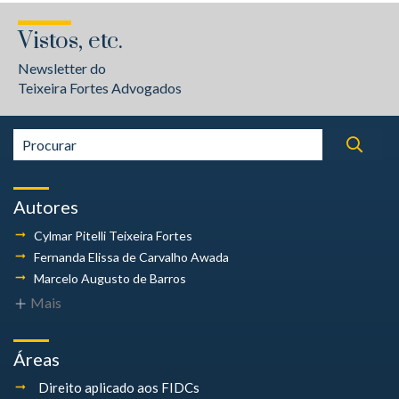
Vistos, etc.
Newsletter do
Teixeira Fortes Advogados
Autores
Cylmar Pitelli
Teixeira Fortes
Fernanda Elissa
de Carvalho Awada
Marcelo Augusto
de Barros
Mais
Áreas
Direito aplicado aos FIDCs