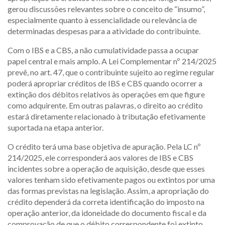
gerou discussões relevantes sobre o conceito de “insumo”,
especialmente quanto à essencialidade ou relevância de
determinadas despesas para a atividade do contribuinte.
Com o IBS e a CBS, a não cumulatividade passa a ocupar
papel central e mais amplo. A Lei Complementar nº 214/2025
prevê, no art. 47, que o contribuinte sujeito ao regime regular
poderá apropriar créditos de IBS e CBS quando ocorrer a
extinção dos débitos relativos às operações em que figure
como adquirente. Em outras palavras, o direito ao crédito
estará diretamente relacionado à tributação efetivamente
suportada na etapa anterior.
O crédito terá uma base objetiva de apuração. Pela LC nº
214/2025, ele corresponderá aos valores de IBS e CBS
incidentes sobre a operação de aquisição, desde que esses
valores tenham sido efetivamente pagos ou extintos por uma
das formas previstas na legislação. Assim, a apropriação do
crédito dependerá da correta identificação do imposto na
operação anterior, da idoneidade do documento fiscal e da
comprovação de que o débito correspondente foi extinto.