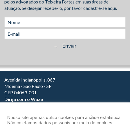
pelos advogados do Teixeira Fortes em suas áreas de
atuação. Se desejar recebê-lo, por favor cadastre-se aqui.
Avenida Indianópolis, 867
Moema - São Paulo - SP
CEP 04063-001
Dirija com o Waze
(11) 3149-2000
(11) 3147-1800
Nosso site apenas utiliza cookies para análise estatística.
Não coletamos dados pessoais por meio de cookies.