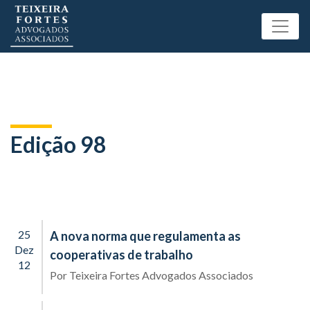
Edição 98
25
A nova norma que regulamenta as
Dez
cooperativas de trabalho
12
Por
Teixeira Fortes Advogados Associados