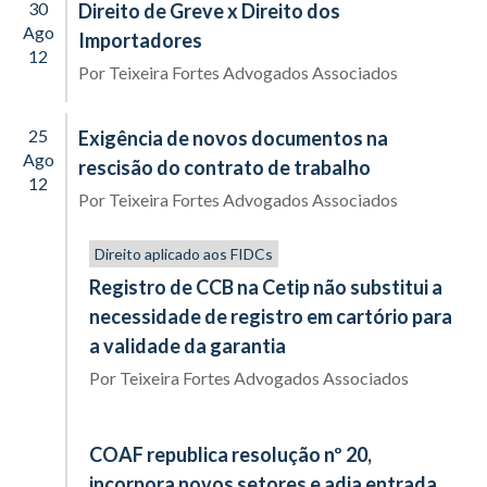
30
Direito de Greve x Direito dos
Ago
Importadores
12
Por
Teixeira Fortes Advogados Associados
25
Exigência de novos documentos na
Ago
rescisão do contrato de trabalho
12
Por
Teixeira Fortes Advogados Associados
Direito aplicado aos FIDCs
Registro de CCB na Cetip não substitui a
necessidade de registro em cartório para
a validade da garantia
Por
Teixeira Fortes Advogados Associados
COAF republica resolução nº 20,
incorpora novos setores e adia entrada