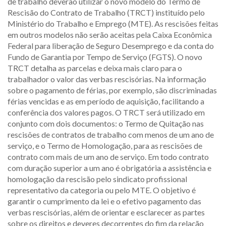
de trabalho deverão utilizar o novo modelo do Termo de
Rescisão do Contrato de Trabalho (TRCT) instituído pelo
Ministério do Trabalho e Emprego (MTE). As rescisões feitas
em outros modelos não serão aceitas pela Caixa Econômica
Federal para liberação de Seguro Desemprego e da conta do
Fundo de Garantia por Tempo de Serviço (FGTS). O novo
TRCT detalha as parcelas e deixa mais claro para o
trabalhador o valor das verbas rescisórias. Na informação
sobre o pagamento de férias, por exemplo, são discriminadas
férias vencidas e as em período de aquisição, facilitando a
conferência dos valores pagos. O TRCT será utilizado em
conjunto com dois documentos: o Termo de Quitação nas
rescisões de contratos de trabalho com menos de um ano de
serviço, e o Termo de Homologação, para as rescisões de
contrato com mais de um ano de serviço. Em todo contrato
com duração superior a um ano é obrigatória a assistência e
homologação da rescisão pelo sindicato profissional
representativo da categoria ou pelo MTE. O objetivo é
garantir o cumprimento da lei e o efetivo pagamento das
verbas rescisórias, além de orientar e esclarecer as partes
sobre os direitos e deveres decorrentes do fim da relação