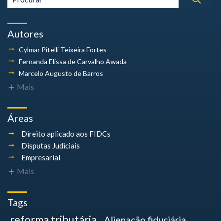
Autores
Cylmar Pitelli
Teixeira Fortes
Fernanda Elissa
de Carvalho Awada
Marcelo Augusto
de Barros
Mais
Áreas
Direito aplicado aos FIDCs
Disputas Judiciais
Empresarial
Mais
Tags
reforma tributária
Alienação fiduciária