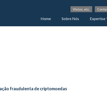
Vistos, etc.
Conta
Home
Sobre Nós
Expertise
tração fraudulenta de criptomoedas