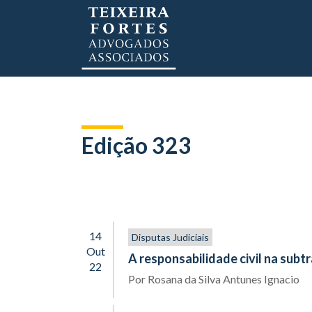
Edição 323
14
Disputas Judiciais
Out
A responsabilidade civil na sub
22
Por
Rosana da Silva Antunes Ignacio