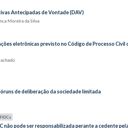
etivas Antecipadas de Vontade (DAV)
nca Moreira da Silva
ções eletrônicas previsto no Código de Processo Civil 
Machado
óruns de deliberação da sociedade limitada
s FIDCs
C não pode ser responsabilizada perante a cedente pel