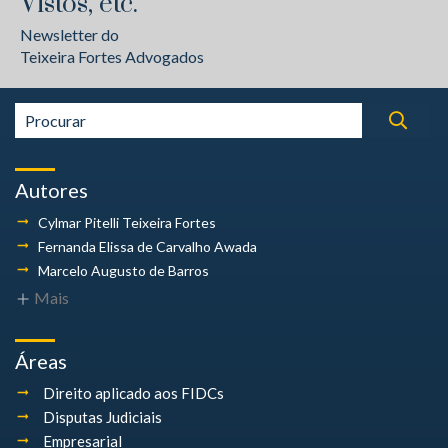
Vistos, etc.
Newsletter do
Teixeira Fortes Advogados
Autores
Cylmar Pitelli
Teixeira Fortes
Fernanda Elissa
de Carvalho Awada
Marcelo Augusto
de Barros
Mais
Áreas
Direito aplicado aos FIDCs
Disputas Judiciais
Empresarial