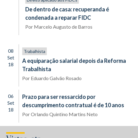
De dentro de casa: recuperanda é
condenada a reparar FIDC
Por
Marcelo Augusto de Barros
08
Trabalhista
Set
A equiparação salarial depois da Reforma
18
Trabalhista
Por
Eduardo Galvão Rosado
06
Prazo para ser ressarcido por
Set
descumprimento contratual é de 10 anos
18
Por
Orlando Quintino Martins Neto