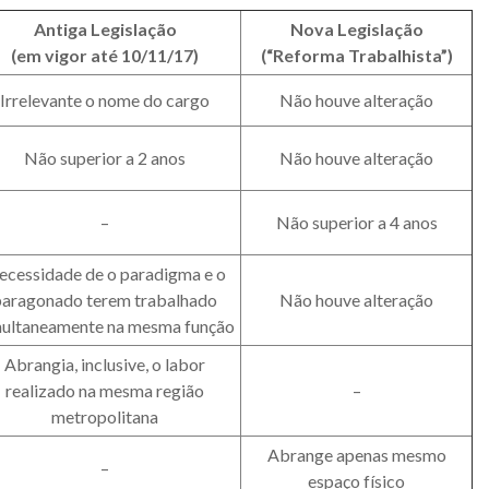
Antiga Legislação
Nova Legislação
(em vigor até 10/11/17)
(“Reforma Trabalhista”)
Irrelevante o nome do cargo
Não houve alteração
Não superior a 2 anos
Não houve alteração
–
Não superior a 4 anos
ecessidade de o paradigma e o
paragonado terem trabalhado
Não houve alteração
multaneamente na mesma função
Abrangia, inclusive, o labor
realizado na mesma região
–
metropolitana
Abrange apenas mesmo
–
espaço físico