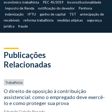
econômico trabalhista
PEC 45/2019
inconstitucionalidade
Imposto de Renda
notificação do devedor
Penhora
indenização
IPTU
ganho de capital
TST
antecipação de
recebíveis
reforma trabalhista
medidas atípicas
segurança
jurídica
fraude
Publicações
Relacionadas
Trabalhista
O direito de oposição à contribuição
assistencial: como o empregado deve exercê-
lo e como proteger sua prova
Eduardo Galvão Rosado