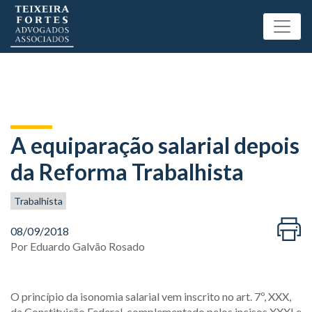
A equiparação salarial depois
da Reforma Trabalhista
Trabalhista
08/09/2018
Por
Eduardo Galvão Rosado
O princípio da isonomia salarial vem inscrito no art. 7º, XXX,
da Constituição Federal, complementado pelos incisos XXXI e