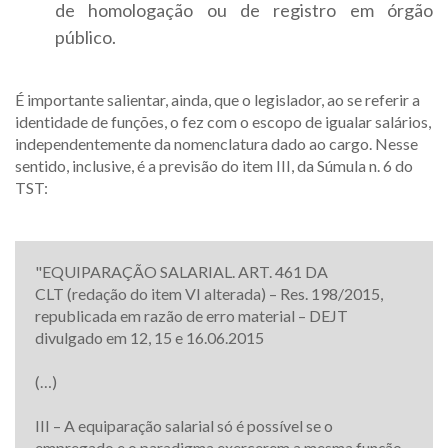
de homologação ou de registro em órgão
público.
É importante salientar, ainda, que o legislador, ao se referir a
identidade de funções, o fez com o escopo de igualar salários,
independentemente da nomenclatura dado ao cargo. Nesse
sentido, inclusive, é a previsão do item III, da Súmula n. 6 do
TST:
"EQUIPARAÇÃO SALARIAL. ART. 461 DA
CLT (redação do item VI alterada) – Res. 198/2015,
republicada em razão de erro material – DEJT
divulgado em 12, 15 e 16.06.2015
(…)
III – A equiparação salarial só é possível se o
empregado e o paradigma exercerem a mesma função,