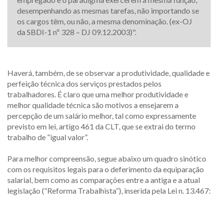
desempenhando as mesmas tarefas, não importando se
os cargos têm, ou não, a mesma denominação. (ex-OJ
da SBDI-1 nº 328 – DJ 09.12.2003)".
Haverá, também, de se observar a produtividade, qualidade e
perfeição técnica dos serviços prestados pelos
trabalhadores. É claro que uma melhor produtividade e
melhor qualidade técnica são motivos a ensejarem a
percepção de um salário melhor, tal como expressamente
previsto em lei, artigo 461 da CLT, que se extrai do termo
trabalho de “igual valor”.
Para melhor compreensão, segue abaixo um quadro sinótico
com os requisitos legais para o deferimento da equiparação
salarial, bem como as comparações entre a antiga e a atual
legislação (“Reforma Trabalhista”), inserida pela Lei n. 13.467: