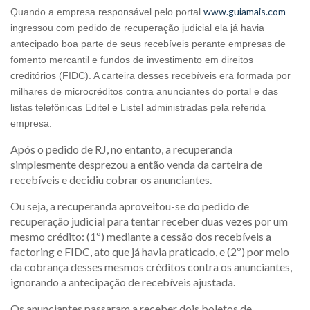
www.guiamais.com
Quando a empresa responsável pelo portal
ingressou com pedido de recuperação judicial ela já havia
antecipado boa parte de seus recebíveis perante empresas de
fomento mercantil e fundos de investimento em direitos
creditórios (FIDC). A carteira desses recebíveis era formada por
milhares de microcréditos contra anunciantes do portal e das
listas telefônicas Editel e Listel administradas pela referida
empresa.
Após o pedido de RJ, no entanto, a recuperanda
simplesmente desprezou a então venda da carteira de
recebíveis e decidiu cobrar os anunciantes.
Ou seja, a recuperanda aproveitou-se do pedido de
recuperação judicial para tentar receber duas vezes por um
mesmo crédito: (1º) mediante a cessão dos recebíveis a
factoring e FIDC, ato que já havia praticado, e (2º) por meio
da cobrança desses mesmos créditos contra os anunciantes,
ignorando a antecipação de recebíveis ajustada.
Os anunciantes passaram a receber dois boletos de