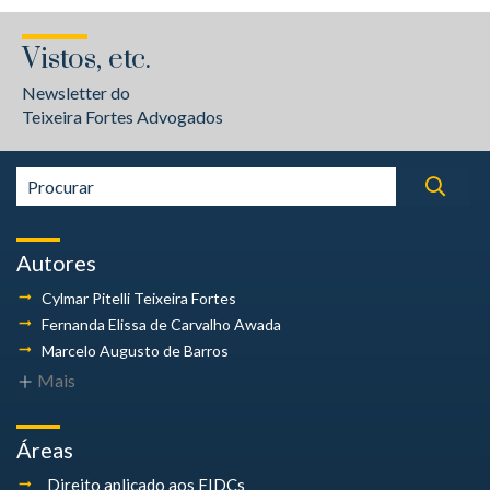
Vistos, etc.
Newsletter do
Teixeira Fortes Advogados
Autores
Cylmar Pitelli
Teixeira Fortes
Fernanda Elissa
de Carvalho Awada
Marcelo Augusto
de Barros
Mais
Áreas
Direito aplicado aos FIDCs