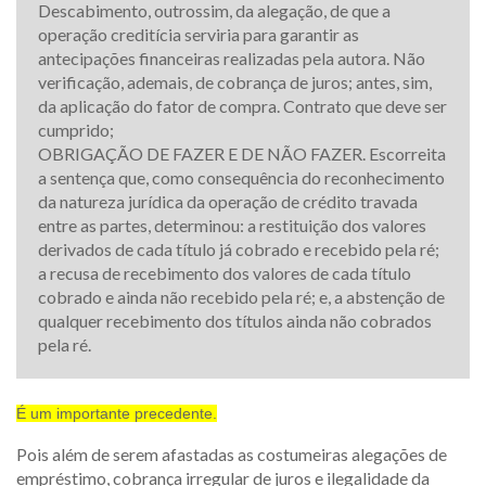
Descabimento, outrossim, da alegação, de que a
operação creditícia serviria para garantir as
antecipações financeiras realizadas pela autora. Não
verificação, ademais, de cobrança de juros; antes, sim,
da aplicação do fator de compra. Contrato que deve ser
cumprido;
OBRIGAÇÃO DE FAZER E DE NÃO FAZER. Escorreita
a sentença que, como consequência do reconhecimento
da natureza jurídica da operação de crédito travada
entre as partes, determinou: a restituição dos valores
derivados de cada título já cobrado e recebido pela ré;
a recusa de recebimento dos valores de cada título
cobrado e ainda não recebido pela ré; e, a abstenção de
qualquer recebimento dos títulos ainda não cobrados
pela ré.
É um importante precedente.
Pois além de serem afastadas as costumeiras alegações de
empréstimo, cobrança irregular de juros e ilegalidade da