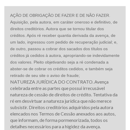
AÇÃO DE OBRIGAÇÃO DE FAZER E DE NÃO FAZER.
Aquisição, pela autora, em caráter oneroso e definitivo, de
direitos creditórios. Autora que se tornou titular dos
créditos. Após ré receber quantia derivada da avença, de
um lado, ingressou com pedido de recuperação judicial; e,
de outro, passou a cobrar dos sacados dos títulos os
créditos já cedidos à autora, apropriando-se indevidamente
dos valores. Pleito objetivando seja a ré condenada a
abster-se de cobrar os créditos cedidos, e também seja
retirado de seu site o aviso de fraude;
NATUREZA JURÍDICA DO CONTRATO. Avença
celebrada entre as partes que possui irrecusável
natureza de cessão de direitos de crédito. Tentativa da
ré em desvirtuar a natureza jurídica que não merece
subsistir. Direitos creditórios adquiridos pela autora
elencados nos Termos de Cessão anexados aos autos,
que informam, de forma pormenorizada, todos os
detalhes necessários para a higidez da avença.