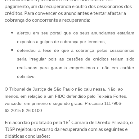
pagamento, um da recuperanda e outro dos cessionários dos
créditos. Para convencer os anunciantes e tentar afastar a
cobrança do concorrente a recuperanda:
alertou em seu portal que os seus anunciantes estariam
expostos a golpes de cobrança por terceiros;
defendeu a tese de que a cobrança pelos cessionários
seria irregular pois as cessões de créditos teriam sido
realizadas para garantia empréstimos e não em caráter
definitivo.
O Tribunal de Justiça de São Paulo não caiu nessa. Não, ao
menos, em relação a um FIDC defendido pelo Teixeira Fortes,
vencedor em primeiro e segundo graus. Processo 1117906-
63.2015.8.26.0100.
Em acórdão prolatado pela 18ª Câmara de Direito Privado, o
TJSP rejeitou o recurso da recuperanda com as seguintes e
didáticas conclusões: