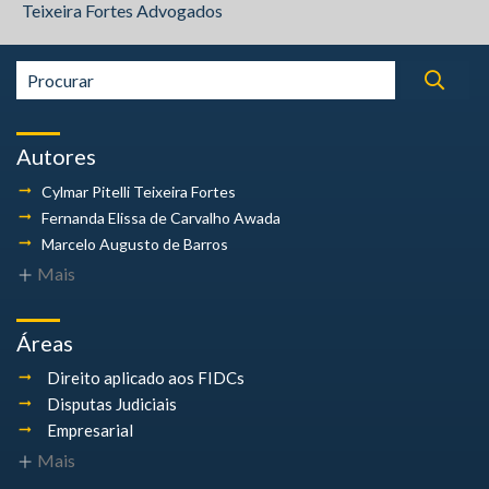
Teixeira Fortes Advogados
Autores
Cylmar Pitelli
Teixeira Fortes
Fernanda Elissa
de Carvalho Awada
Marcelo Augusto
de Barros
Mais
Áreas
Direito aplicado aos FIDCs
Disputas Judiciais
Empresarial
Mais