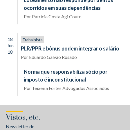
Loteamento não responde por delitos
ocorridos em suas dependências
Por
Patricia Costa Agi Couto
18
Trabalhista
Jun
PLR/PPR e bônus podem integrar o salário
18
Por
Eduardo Galvão Rosado
Norma que responsabiliza sócio por
imposto é inconstitucional
Por
Teixeira Fortes Advogados Associados
Vistos, etc.
Newsletter do