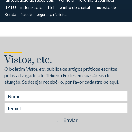
antecipação de recebíveis
Penhora
reforma trabalhista
IPTU
indenização
TST
ganho de capital
Imposto de
Renda
fraude
segurança jurídica
Vistos, etc.
O boletim
Vistos, etc.
publica os artigos práticos escritos
pelos advogados do Teixeira Fortes em suas áreas de
atuação. Se desejar recebê-lo, por favor cadastre-se aqui.