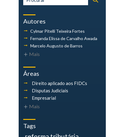
Autores
Cylmar Pitelli
Teixeira Fortes
Fernanda Elissa
de Carvalho Awada
Marcelo Augusto
de Barros
Mais
Áreas
Direito aplicado aos FIDCs
Disputas Judiciais
Empresarial
Mais
Tags
reforma tributária