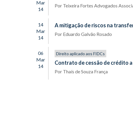
Mar
Por
Teixeira Fortes Advogados Assoc
14
14
A mitigação de riscos na transf
Mar
Por
Eduardo Galvão Rosado
14
06
Direito aplicado aos FIDCs
Mar
Contrato de cessão de crédito a 
14
Por
Thaís de Souza França