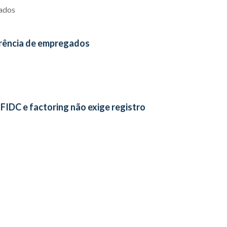
iados
erência de empregados
FIDC e factoring não exige registro