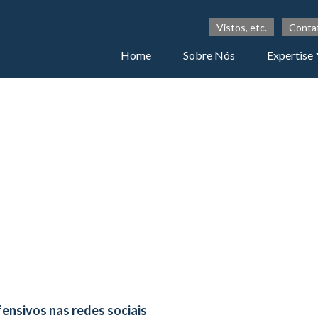
Vistos, etc.
Conta
Home
Sobre Nós
Expertise
fensivos nas redes sociais