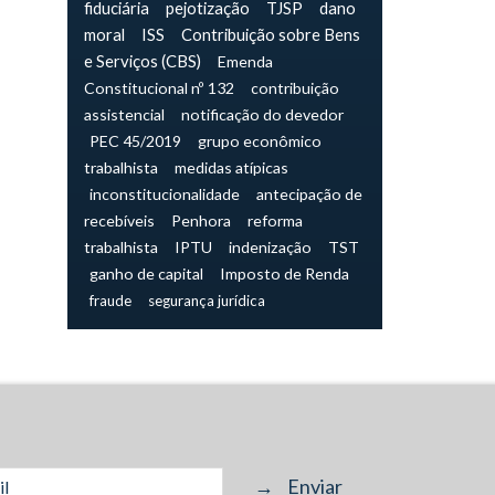
fiduciária
pejotização
TJSP
dano
moral
ISS
Contribuição sobre Bens
e Serviços (CBS)
Emenda
Constitucional nº 132
contribuição
assistencial
notificação do devedor
PEC 45/2019
grupo econômico
trabalhista
medidas atípicas
inconstitucionalidade
antecipação de
recebíveis
Penhora
reforma
trabalhista
IPTU
indenização
TST
ganho de capital
Imposto de Renda
fraude
segurança jurídica