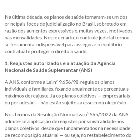
Na última década, os planos de saúde tornaram-se um dos
principais focos de judicialização no Brasil, sobretudo em
razão dos aumentos expressivos e, muitas vezes, imotivados
nas mensalidades. Nesse cenário, o controle judicial tornou-
se ferramenta indispensável para assegurar o equilíbrio
contratual e proteger o direito à saúde.
1. Reajustes autorizados e a atuação da Agência
Nacional de Saúde Suplementar (ANS)
A ANS, conforme a Lei nº 9.656/98, regula os planos
individuais e familiares, fixando anualmente os percentuais
máximos de reajuste. Já os planos coletivos — empresariais
ou por adesão — não estão sujeitos a esse controle prévio.
Nos termos da Resolução Normativa nº 565/2022 da ANS,
admite-se a aplicação de reajustes por sinistralidade nos
planos coletivos, desde que fundamentados na necessidade
de recomposição atuarial — ou seja, no restabelecimento do