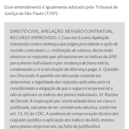
Esse entendimento é igualmente adotado pelo Tribunal de
Justiça de São Paulo (TJSP):
DIREITO CIVIL. APELAÇÃO. REVISÃO CONTRATUAL.
RECURSO IMPROVIDO. I. Caso em Exame Apelação
interposta contra sentença que julgou procedente a ação de
revisão contratual c.c. restituição de valores, declarando
abusivos os reajustes que ultrapassaram os índices da ANS
para planos individuais e por mudança de faixa etária,
condenando a ré à devolução da diferença paga. II. Questão
em Discussão A questão em discussão consiste em
determinar a legalidade dos reajustes aplicados pela ré,
considerando a alegação de que o seguro é empresarial e
não se aplicam os índices dos planos individuais. III. Razões
de Decidir A majoração por sinistralidade deve ser clara e
justificada, sob pena de ser considerada abusiva, conforme
art. 51, IV, do CDC. A ausência de comprovação técnica dos
reajustes justifica a aplicação dos índices da ANS, mesmo
para planos empresariais, na falta de justificativa