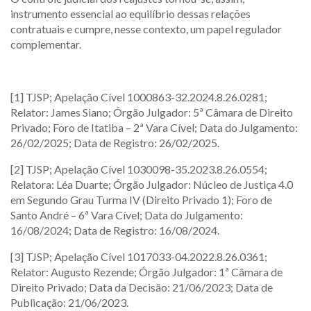
instrumento essencial ao equilíbrio dessas relações
contratuais e cumpre, nesse contexto, um papel regulador
complementar.
[1] TJSP; Apelação Cível 1000863-32.2024.8.26.0281;
Relator: James Siano; Órgão Julgador: 5ª Câmara de Direito
Privado; Foro de Itatiba – 2ª Vara Cível; Data do Julgamento:
26/02/2025; Data de Registro: 26/02/2025.
[2] TJSP; Apelação Cível 1030098-35.2023.8.26.0554;
Relatora: Léa Duarte; Órgão Julgador: Núcleo de Justiça 4.0
em Segundo Grau Turma IV (Direito Privado 1); Foro de
Santo André – 6ª Vara Cível; Data do Julgamento:
16/08/2024; Data de Registro: 16/08/2024.
[3] TJSP; Apelação Cível 1017033-04.2022.8.26.0361;
Relator: Augusto Rezende; Órgão Julgador: 1ª Câmara de
Direito Privado; Data da Decisão: 21/06/2023; Data de
Publicação: 21/06/2023.