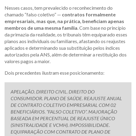
Nesses casos, tem prevalecido o reconhecimento do
chamado “falso coletivo” —
contratos formalmente
empresariais, mas que, na prática, beneficiam apenas
membros de uma mesma família
. Com base no princípio
da primazia da realidade, os tribunais têm equiparado esses
planos aos individuais ou familiares, afastando os reajustes
aplicados e determinando sua substituição pelos índices
autorizados pela ANS, além de determinar a restituição dos
valores pagos a maior.
Dois precedentes ilustram esse posicionamento:
APELAÇÃO. DIREITO CIVIL. DIREITO DO
CONSUMIDOR. PLANO DE SAÚDE. REAJUSTE ANUAL
DE CONTRATO COLETIVO EMPRESARIAL COM 02
BENEFICIÁRIOS. “FALSO COLETIVO”. MAJORAÇÃO
BASEADA EM PERCENTUAL DE REAJUSTE ÚNICO
(SINISTRALIDADE E VCMH). IMPOSSIBILIDADE.
EQUIPARAÇÃO COM CONTRATO DE PLANO DE