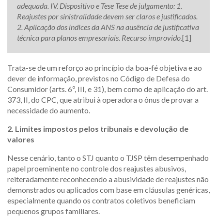
adequada. IV. Dispositivo e Tese Tese de julgamento: 1.
Reajustes por sinistralidade devem ser claros e justificados.
2. Aplicação dos índices da ANS na ausência de justificativa
técnica para planos empresariais. Recurso improvido.
[1]
Trata-se de um reforço ao princípio da boa-fé objetiva e ao
dever de informação, previstos no Código de Defesa do
Consumidor (arts. 6º, III, e 31), bem como de aplicação do art.
373, II, do CPC, que atribui à operadora o ônus de provar a
necessidade do aumento.
2. Limites impostos pelos tribunais e devolução de
valores
Nesse cenário, tanto o STJ quanto o TJSP têm desempenhado
papel proeminente no controle dos reajustes abusivos,
reiteradamente reconhecendo a abusividade de reajustes não
demonstrados ou aplicados com base em cláusulas genéricas,
especialmente quando os contratos coletivos beneficiam
pequenos grupos familiares.