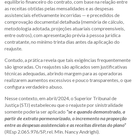
equilíbrio financeiro do contrato, com base na relação entre
as receitas obtidas pelas mensalidades e as despesas
assistenciais efetivamente incorridas — e precedidos de
comprovação documental detalhada (memória de cálculo,
metodologia adotada, projeções atuariais compreensíveis,
entre outros), com apresentação prévia à pessoa jurídica
contratante, no mínimo trinta dias antes da aplicação do
reajuste.
Contudo, a prática revela que tais exigências frequentemente
são ignoradas. Os reajustes são aplicados sem justificativas
técnicas adequadas, abrindo margem para as operadoras
realizarem aumentos excessivos e pouco transparentes, o que
configura verdadeiro abuso.
Nesse contexto, em abril/2024, o Superior Tribunal de
Justiça (STJ) estabeleceu que o reajuste por sinistralidade
somente poderia ser aplicado
“se e quando demonstrado, a
partir de extrato pormenorizado, o incremento na proporção
entre as despesas assistenciais e as receitas diretas do plano”
(REsp 2.065.976/SP, rel. Min. Nancy Andrighi).