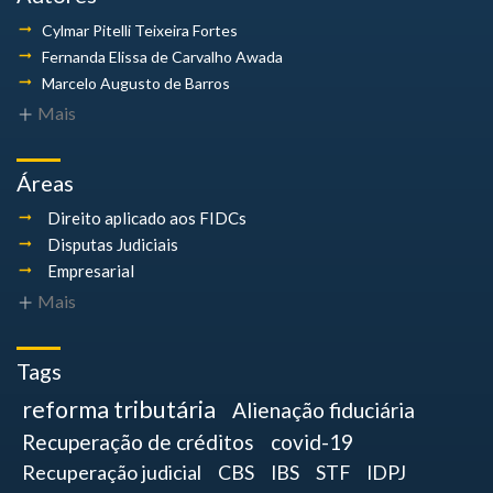
Cylmar Pitelli
Teixeira Fortes
Fernanda Elissa
de Carvalho Awada
Marcelo Augusto
de Barros
Mais
Áreas
Direito aplicado aos FIDCs
Disputas Judiciais
Empresarial
Mais
Tags
reforma tributária
Alienação fiduciária
Recuperação de créditos
covid-19
Recuperação judicial
CBS
IBS
STF
IDPJ