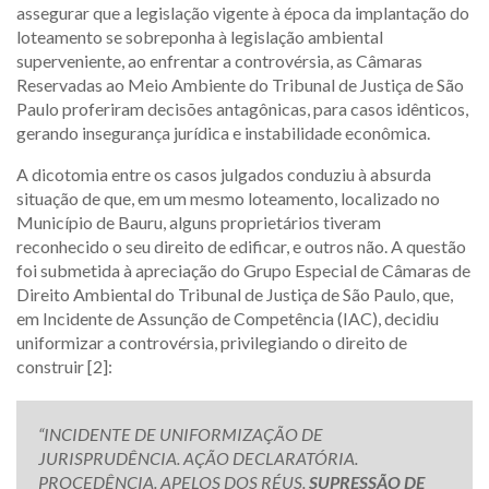
assegurar que a legislação vigente à época da implantação do
loteamento se sobreponha à legislação ambiental
superveniente, ao enfrentar a controvérsia, as Câmaras
Reservadas ao Meio Ambiente do Tribunal de Justiça de São
Paulo proferiram decisões antagônicas, para casos idênticos,
gerando insegurança jurídica e instabilidade econômica.
A dicotomia entre os casos julgados conduziu à absurda
situação de que, em um mesmo loteamento, localizado no
Município de Bauru, alguns proprietários tiveram
reconhecido o seu direito de edificar, e outros não. A questão
foi submetida à apreciação do Grupo Especial de Câmaras de
Direito Ambiental do Tribunal de Justiça de São Paulo, que,
em Incidente de Assunção de Competência (IAC), decidiu
uniformizar a controvérsia, privilegiando o direito de
construir [2]:
“INCIDENTE DE UNIFORMIZAÇÃO DE
JURISPRUDÊNCIA. AÇÃO DECLARATÓRIA.
PROCEDÊNCIA. APELOS DOS RÉUS.
SUPRESSÃO DE