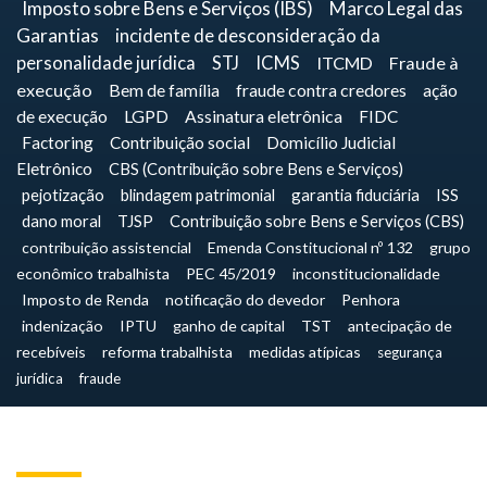
Imposto sobre Bens e Serviços (IBS)
Marco Legal das
Garantias
incidente de desconsideração da
personalidade jurídica
STJ
ICMS
ITCMD
Fraude à
execução
Bem de família
fraude contra credores
ação
de execução
LGPD
Assinatura eletrônica
FIDC
Factoring
Contribuição social
Domicílio Judicial
Eletrônico
CBS (Contribuição sobre Bens e Serviços)
pejotização
blindagem patrimonial
garantia fiduciária
ISS
dano moral
TJSP
Contribuição sobre Bens e Serviços (CBS)
contribuição assistencial
Emenda Constitucional nº 132
grupo
econômico trabalhista
PEC 45/2019
inconstitucionalidade
Imposto de Renda
notificação do devedor
Penhora
indenização
IPTU
ganho de capital
TST
antecipação de
recebíveis
reforma trabalhista
medidas atípicas
segurança
jurídica
fraude