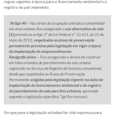
regras vigentes à época para o licenciamento ambiental e o
registro do parcelamento:
“
Artigo 40
– Nas áreas de ocupação antrópica consolidada
em área urbana, fica assegurado o
uso alternativo do solo
[1]
previsto no artigo 3º da Lei Federal nº 12.651, de 25 de
maio de 2012,
respeitadas as áreas de preservação
permanente previstas pela legislação em vigor à época
da implantação do empreendimento.
Parágrafo único
– Fica assegurado o direito de construir
em lotes oriundos de parcelamento do solo urbano
registrado no Serviço de Registro de Imóveis competente,
desde que respeitadas as Áreas de Preservação
Permanente,
exigidas pela legislação vigente na data da
implantação do licenciamento ambiental e do registro
do parcelamento do solo para fins urbanos
, aprovado
segundo a legislação específica.”
(grifos nossos)
Em que pese a legislação estadual ter sido expressa para