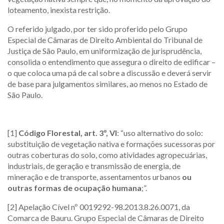
loteamento, inexista restrição.
O referido julgado, por ter sido proferido pelo Grupo
Especial de Câmaras de Direito Ambiental do Tribunal de
Justiça de São Paulo, em uniformização de jurisprudência,
consolida o entendimento que assegura o direito de edificar –
o que coloca uma pá de cal sobre a discussão e deverá servir
de base para julgamentos similares, ao menos no Estado de
São Paulo.
[1]
Código Florestal, art. 3º, VI
: “uso alternativo do solo:
substituição de vegetação nativa e formações sucessoras por
outras coberturas do solo, como atividades agropecuárias,
industriais, de geração e transmissão de energia, de
mineração e de transporte, assentamentos urbanos
ou
outras formas de ocupação humana
;”.
[2] Apelação Cível nº 0019292-98.2013.8.26.0071, da
Comarca de Bauru. Grupo Especial de Câmaras de Direito