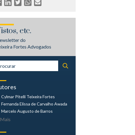
istos, etc.
ewsletter do
eixeira Fortes Advogados
utores
Cylmar Pitelli
Teixeira Fortes
Fernanda Elissa
de Carvalho Awada
Marcelo Augusto
de Barros
Mais