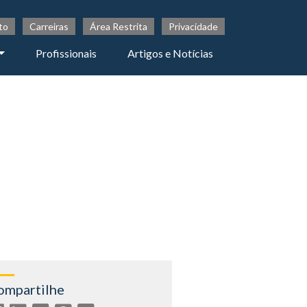
to
Carreiras
Área Restrita
Privacidade
Profissionais
Artigos e Notícias
ompartilhe