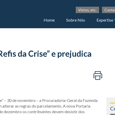
Vistos, etc.
Conta
Home
Sobre Nós
Expertise
Refis da Crise” e prejudica
se” – 30 de novembro – a Procuradoria-Geral da Fazenda
m alterar as regras do parcelamento. A nova Portaria
C
de dezembro os contribuintes devem desistir dos