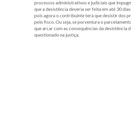
processos administrativos e judiciais que impugn
que a desistência deveria ser feita em até 30 dia
pois agora o contribuinte terá que desistir dos 
pelo fisco. Ou seja, se porventura o parcelamento
que arcar com as consequências da desistência 
questionado na justiça.