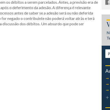
em os débitos a serem parcelados. Antes, a previsão era de
s após o deferimento da adesão. A diferença é relevante
processos antes de saber se a adesão será ou não deferida
 for negado o contribuinte não poderá voltar atrás e terá
V
da discussão dos débitos. Um absurdo que pode ser
N
T
A