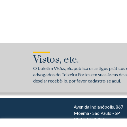
Vistos, etc.
O boletim
Vistos, etc.
publica os artigos práticos 
advogados do Teixeira Fortes em suas áreas de a
desejar recebê-lo, por favor cadastre-se aqui.
Avenida Indianópolis, 867
Moema - São Paulo - SP
CEP 04063-001
Dirija com o Waze