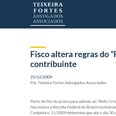
Fisco altera regras do “
contribuinte
25/12/2009
Por
Teixeira Fortes Advogados Associados
Perto do fim do prazo para adesão ao “Refis Cri
Nacional e a Receita Federal do Brasil resolvera
Conjunta n. 11/2009 determina que até o dia 30 