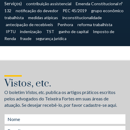
Serviços)
contribuição assistencial
Emenda Constitucional nº
132
notificação do devedor
PEC 45/2019
grupo econômico
trabalhista
medidas atípicas
inconstitucionalidade
antecipação de recebíveis
Penhora
reforma trabalhista
IPTU
indenização
TST
ganho de capital
Imposto de
Renda
fraude
segurança jurídica
Vistos, etc.
O boletim
Vistos, etc.
publica os artigos práticos escritos
pelos advogados do Teixeira Fortes em suas áreas de
atuação. Se desejar recebê-lo, por favor cadastre-se aqui.