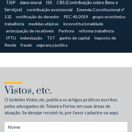
TJSP
dano moral
ISS
CBS (Contribuição sobre Bens e
Serviços)
contribuição assistencial
Emenda Constitucional nº
132
notificação do devedor
PEC 45/2019
grupo econômico
trabalhista
medidas atípicas
inconstitucionalidade
antecipação de recebíveis
Penhora
reforma trabalhista
IPTU
indenização
TST
ganho de capital
Imposto de
Renda
fraude
segurança jurídica
Vistos, etc.
O boletim
Vistos, etc.
publica os artigos práticos escritos
pelos advogados do Teixeira Fortes em suas áreas de
atuação. Se desejar recebê-lo, por favor cadastre-se aqui.