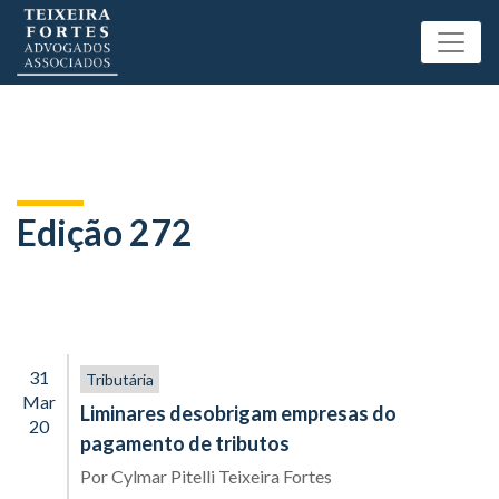
Edição 272
31
Tributária
Mar
Liminares desobrigam empresas do
20
pagamento de tributos
Por
Cylmar Pitelli Teixeira Fortes