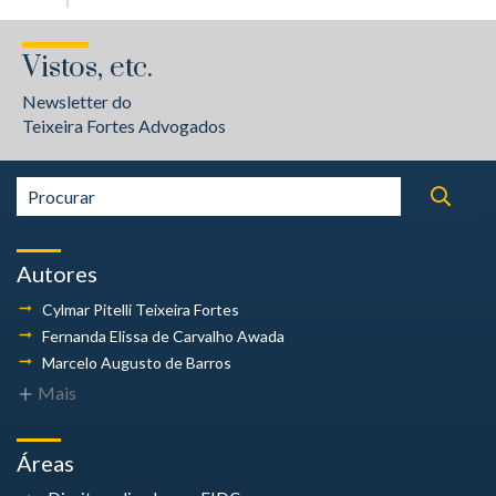
Vistos, etc.
Newsletter do
Teixeira Fortes Advogados
Autores
Cylmar Pitelli
Teixeira Fortes
Fernanda Elissa
de Carvalho Awada
Marcelo Augusto
de Barros
Mais
Áreas