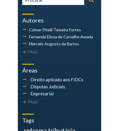
Autores
Cylmar Pitelli
Teixeira Fortes
Fernanda Elissa
de Carvalho Awada
Marcelo Augusto
de Barros
Mais
Áreas
Direito aplicado aos FIDCs
Disputas Judiciais
Empresarial
Mais
Tags
reforma tributária