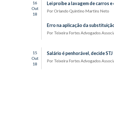
16
Lei proíbe a lavagem de carros 
Out
Por
Orlando Quintino Martins Neto
18
Erro na aplicação da substituiçã
Por
Teixeira Fortes Advogados Assoc
15
Salário é penhorável, decide STJ
Out
Por
Teixeira Fortes Advogados Assoc
18