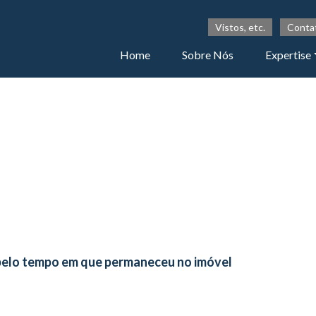
Vistos, etc.
Conta
Home
Sobre Nós
Expertise
pelo tempo em que permaneceu no imóvel