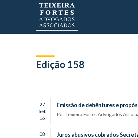
Edição 158
27
Emissão de debêntures e propósi
Set
Por
Teixeira Fortes Advogados Assoc
16
08
Juros abusivos cobrados Secret