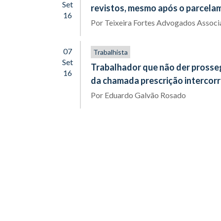
Set
revistos, mesmo após o parcela
16
Por
Teixeira Fortes Advogados Assoc
07
Trabalhista
Set
Trabalhador que não der prosseg
16
da chamada prescrição intercorr
Por
Eduardo Galvão Rosado