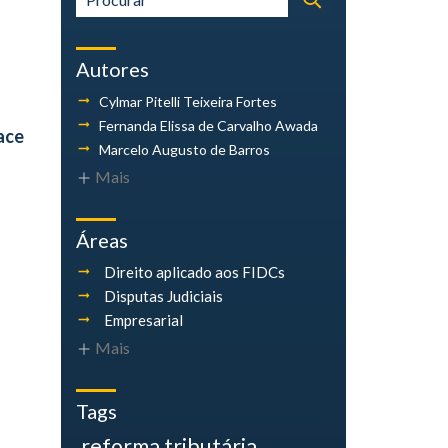
Autores
Cylmar Pitelli
Teixeira Fortes
Fernanda Elissa
de Carvalho Awada
ace
Marcelo Augusto
de Barros
Mais
Áreas
Direito aplicado aos FIDCs
Disputas Judiciais
Empresarial
Mais
Tags
reforma tributária