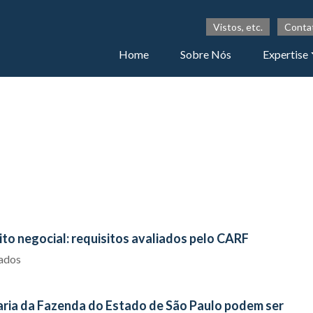
Vistos, etc.
Conta
Home
Sobre Nós
Expertise
to negocial: requisitos avaliados pelo CARF
iados
aria da Fazenda do Estado de São Paulo podem ser