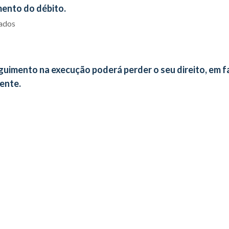
mento do débito.
iados
uimento na execução poderá perder o seu direito, em f
ente.