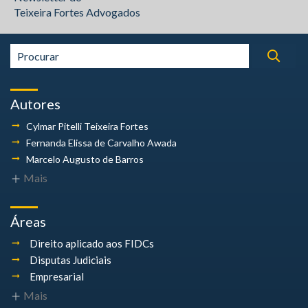
Teixeira Fortes Advogados
Autores
Cylmar Pitelli
Teixeira Fortes
Fernanda Elissa
de Carvalho Awada
Marcelo Augusto
de Barros
Mais
Áreas
Direito aplicado aos FIDCs
Disputas Judiciais
Empresarial
Mais