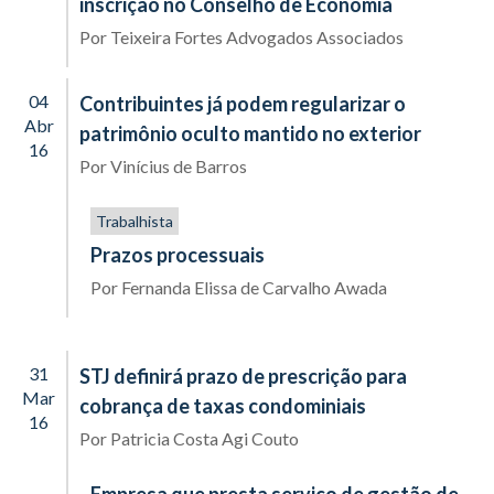
inscrição no Conselho de Economia
Por
Teixeira Fortes Advogados Associados
04
Contribuintes já podem regularizar o
Abr
patrimônio oculto mantido no exterior
16
Por
Vinícius de Barros
Trabalhista
Prazos processuais
Por
Fernanda Elissa de Carvalho Awada
31
STJ definirá prazo de prescrição para
Mar
cobrança de taxas condominiais
16
Por
Patricia Costa Agi Couto