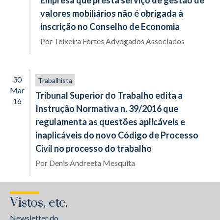
Empresa que presta serviço de gestão de
valores mobiliários não é obrigada à
inscrição no Conselho de Economia
Por
Teixeira Fortes Advogados Associados
30
Trabalhista
Mar
Tribunal Superior do Trabalho edita a
16
Instrução Normativa n. 39/2016 que
regulamenta as questões aplicáveis e
inaplicáveis do novo Código de Processo
Civil no processo do trabalho
Por
Denis Andreeta Mesquita
Vistos, etc.
Newsletter do