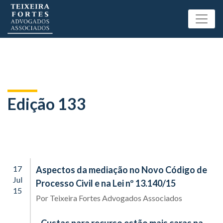
Edição 133
17
Aspectos da mediação no Novo Código de
Jul
Processo Civil e na Lei nº 13.140/15
15
Por
Teixeira Fortes Advogados Associados