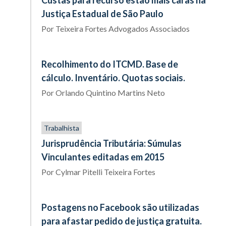
Custas para recurso estão mais caras na
Justiça Estadual de São Paulo
Por
Teixeira Fortes Advogados Associados
Recolhimento do ITCMD. Base de
cálculo. Inventário. Quotas sociais.
Por
Orlando Quintino Martins Neto
Trabalhista
Jurisprudência Tributária: Súmulas
Vinculantes editadas em 2015
Por
Cylmar Pitelli Teixeira Fortes
Postagens no Facebook são utilizadas
para afastar pedido de justiça gratuita.