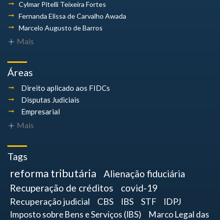
Cylmar Pitelli
Teixeira Fortes
Fernanda Elissa
de Carvalho Awada
Marcelo Augusto
de Barros
Mais
Áreas
Direito aplicado aos FIDCs
Disputas Judiciais
Empresarial
Mais
Tags
reforma tributária
Alienação fiduciária
Recuperação de créditos
covid-19
Recuperação judicial
CBS
IBS
STF
IDPJ
Imposto sobre Bens e Serviços (IBS)
Marco Legal das