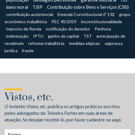
dano moral
TJSP
Contribuição sobre Bens e Serviços (CBS)
contribuição assistencial
Emenda Constitucional nº 132
grupo
econômico trabalhista
PEC 45/2019
inconstitucionalidade
Imposto de Renda
notificação do devedor
Penhora
indenização
IPTU
ganho de capital
TST
antecipação de
recebíveis
reforma trabalhista
medidas atípicas
segurança
jurídica
fraude
Vistos, etc.
O boletim
Vistos, etc.
publica os artigos práticos escritos
pelos advogados do Teixeira Fortes em suas áreas de
atuação. Se desejar recebê-lo, por favor cadastre-se aqui.