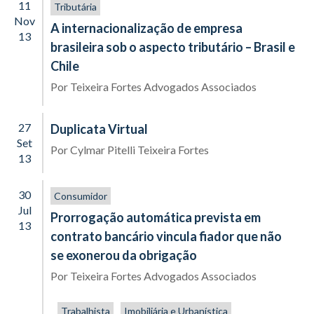
11
Tributária
Nov
A internacionalização de empresa
13
brasileira sob o aspecto tributário – Brasil e
Chile
Por
Teixeira Fortes Advogados Associados
27
Duplicata Virtual
Set
Por
Cylmar Pitelli Teixeira Fortes
13
30
Consumidor
Jul
Prorrogação automática prevista em
13
contrato bancário vincula fiador que não
se exonerou da obrigação
Por
Teixeira Fortes Advogados Associados
Trabalhista
Imobiliária e Urbanística