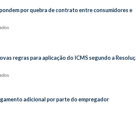
espondem por quebra de contrato entre consumidores e
iados
novas regras para aplicação do ICMS segundo a Resolu
iados
gamento adicional por parte do empregador