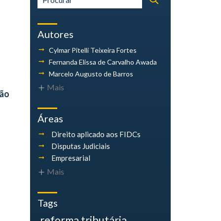
Autores
Cylmar Pitelli
Teixeira Fortes
Fernanda Elissa
de Carvalho Awada
Marcelo Augusto
de Barros
Mais
ção
Áreas
Direito aplicado aos FIDCs
Disputas Judiciais
Empresarial
Mais
Tags
reforma tributária