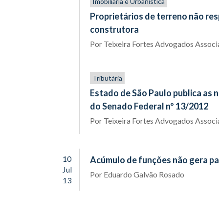
Imobiliária e Urbanística
Proprietários de terreno não r
construtora
Por
Teixeira Fortes Advogados Assoc
Tributária
Estado de São Paulo publica as 
do Senado Federal nº 13/2012
Por
Teixeira Fortes Advogados Assoc
10
Acúmulo de funções não gera pa
Jul
Por
Eduardo Galvão Rosado
13