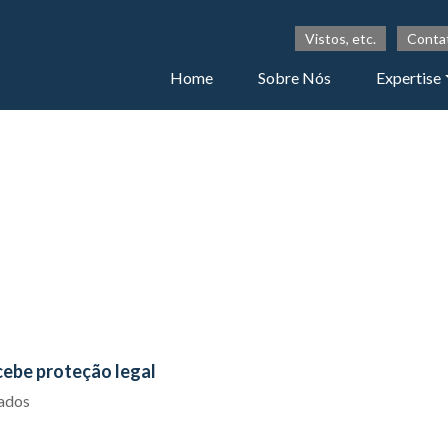
Vistos, etc.
Conta
Home
Sobre Nós
Expertise
ebe proteção legal
iados