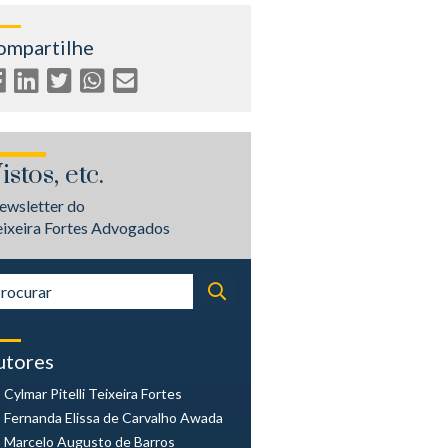
ompartilhe
istos, etc.
ewsletter do
eixeira Fortes Advogados
utores
Cylmar Pitelli
Teixeira Fortes
Fernanda Elissa
de Carvalho Awada
Marcelo Augusto
de Barros