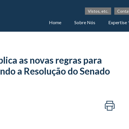
Vistos, etc.
Conta
Home
Sobre Nós
Expertise
lica as novas regras para
undo a Resolução do Senado