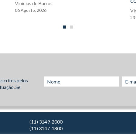
co
Vinícius de Barros
06
Agosto,
2026
Vi
23
escritos pelos
tuação. Se
(11) 3149-2000
(11) 3147-1800