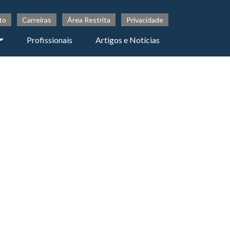
to
Carreiras
Área Restrita
Privacidade
Profissionais
Artigos e Notícias