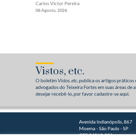
Carlos Victor Pereira
06
Agosto,
2026
Vistos, etc.
O boletim
Vistos, etc.
publica os artigos práticos 
advogados do Teixeira Fortes em suas áreas de a
desejar recebê-lo, por favor cadastre-se aqui.
Avenida Indianópolis, 867
Moema - São Paulo - SP
CEP 04063-001