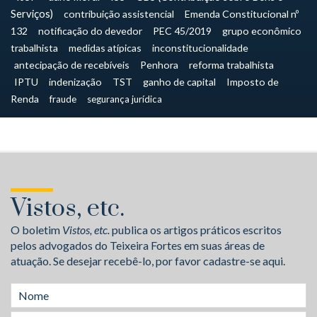
Serviços)
contribuição assistencial
Emenda Constitucional nº
132
notificação do devedor
PEC 45/2019
grupo econômico
trabalhista
medidas atípicas
inconstitucionalidade
antecipação de recebíveis
Penhora
reforma trabalhista
IPTU
indenização
TST
ganho de capital
Imposto de
Renda
fraude
segurança jurídica
Vistos, etc.
O boletim
Vistos, etc.
publica os artigos práticos escritos
pelos advogados do Teixeira Fortes em suas áreas de
atuação. Se desejar recebê-lo, por favor cadastre-se aqui.