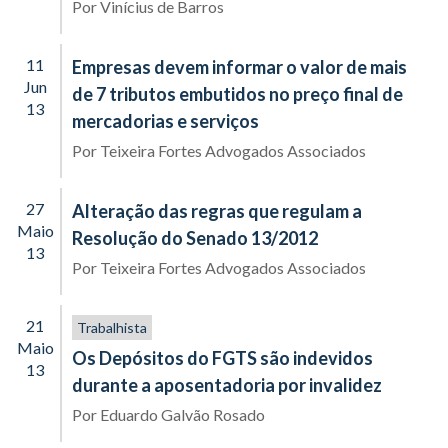
Por
Vinícius de Barros
11
Empresas devem informar o valor de mais
Jun
de 7 tributos embutidos no preço final de
13
mercadorias e serviços
Por
Teixeira Fortes Advogados Associados
27
Alteração das regras que regulam a
Maio
Resolução do Senado 13/2012
13
Por
Teixeira Fortes Advogados Associados
21
Trabalhista
Maio
Os Depósitos do FGTS são indevidos
13
durante a aposentadoria por invalidez
Por
Eduardo Galvão Rosado