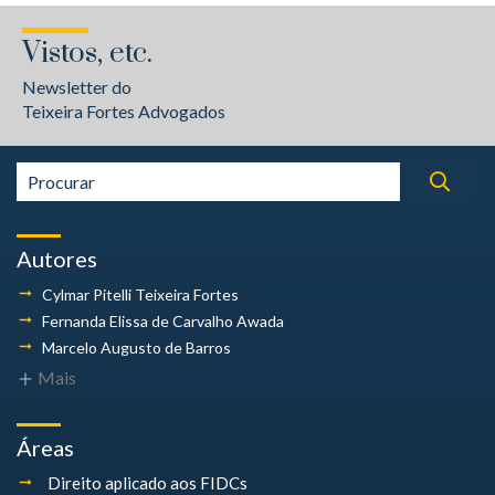
Vistos, etc.
Newsletter do
Teixeira Fortes Advogados
Autores
Cylmar Pitelli
Teixeira Fortes
Fernanda Elissa
de Carvalho Awada
Marcelo Augusto
de Barros
Mais
Áreas
Direito aplicado aos FIDCs