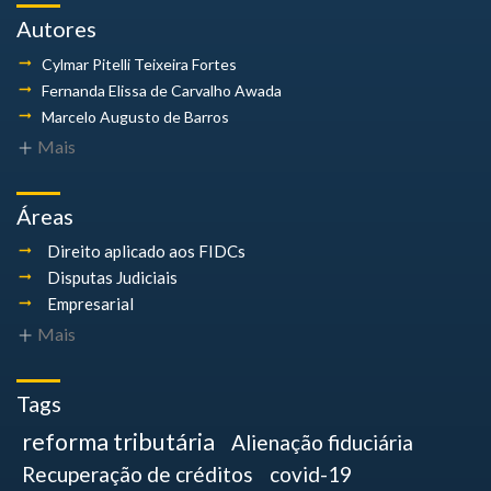
Autores
Cylmar Pitelli
Teixeira Fortes
Fernanda Elissa
de Carvalho Awada
Marcelo Augusto
de Barros
Mais
Áreas
Direito aplicado aos FIDCs
Disputas Judiciais
Empresarial
Mais
Tags
reforma tributária
Alienação fiduciária
Recuperação de créditos
covid-19