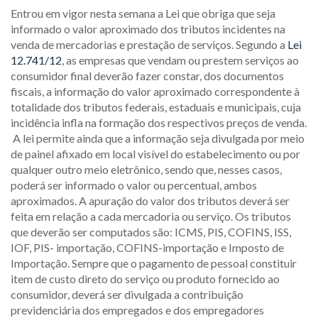
Entrou em vigor nesta semana a Lei que obriga que seja
informado o valor aproximado dos tributos incidentes na
venda de mercadorias e prestação de serviços. Segundo a
Lei
12.741/12
, as empresas que vendam ou prestem serviços ao
consumidor final deverão fazer constar, dos documentos
fiscais, a informação do valor aproximado correspondente à
totalidade dos tributos federais, estaduais e municipais, cuja
incidência infla na formação dos respectivos preços de venda.
A lei permite ainda que a informação seja divulgada por meio
de painel afixado em local visível do estabelecimento ou por
qualquer outro meio eletrônico, sendo que, nesses casos,
poderá ser informado o valor ou percentual, ambos
aproximados. A apuração do valor dos tributos deverá ser
feita em relação a cada mercadoria ou serviço. Os tributos
que deverão ser computados são: ICMS, PIS, COFINS, ISS,
IOF, PIS- importação, COFINS-importação e Imposto de
Importação. Sempre que o pagamento de pessoal constituir
item de custo direto do serviço ou produto fornecido ao
consumidor, deverá ser divulgada a contribuição
previdenciária dos empregados e dos empregadores