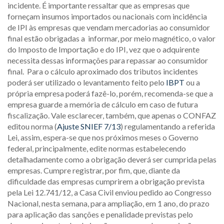
incidente. É importante ressaltar que as empresas que
forneçam insumos importados ou nacionais com incidência
de IPI às empresas que vendam mercadorias ao consumidor
final estão obrigadas a informar, por meio magnético, o valor
do Imposto de Importação e do IPI, vez que o adquirente
necessita dessas informações para repassar ao consumidor
final. Para o cálculo aproximado dos tributos incidentes
poderá ser utilizado o levantamento feito pelo
IBPT
ou a
própria empresa poderá fazê-lo, porém, recomenda-se que a
empresa guarde a memória de cálculo em caso de futura
fiscalização. Vale esclarecer, também, que apenas o CONFAZ
editou norma (
Ajuste SNIEF 7/13
) regulamentando a referida
Lei, assim, espera-se que nos próximos meses o Governo
federal, principalmente, edite normas estabelecendo
detalhadamente como a obrigação deverá ser cumprida pelas
empresas. Cumpre registrar, por fim, que, diante da
dificuldade das empresas cumprirem a obrigação prevista
pela Lei 12.741/12, a Casa Civil enviou pedido ao Congresso
Nacional, nesta semana, para ampliação, em 1 ano, do prazo
para aplicação das sanções e penalidade previstas pelo