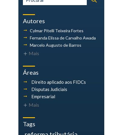
Autores
Cylmar Pitelli
Teixeira Fortes
Fernanda Elissa
de Carvalho Awada
Marcelo Augusto
de Barros
Mais
Áreas
Direito aplicado aos FIDCs
Disputas Judiciais
Empresarial
Mais
Tags
reforma tributária