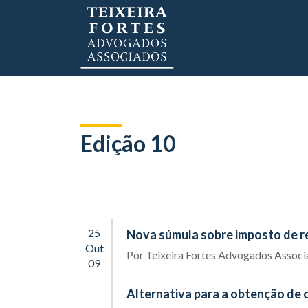
Edição 10
25
Nova súmula sobre imposto de 
Out
Por
Teixeira Fortes Advogados Assoc
09
Alternativa para a obtenção de 