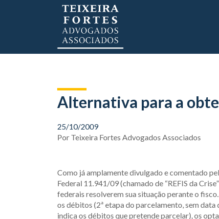
Alternativa para a obt
25/10/2009
Por
Teixeira Fortes Advogados Associados
Como já amplamente divulgado e comentado pelo 
Federal 11.941/09 (chamado de “REFIS da Crise”
federais resolverem sua situação perante o fisco
os débitos (2ª etapa do parcelamento, sem data 
indica os débitos que pretende parcelar), os op