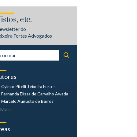
istos, etc.
ewsletter do
eixeira Fortes Advogados
utores
Cylmar Pitelli
Teixeira Fortes
Fernanda Elissa
de Carvalho Awada
Marcelo Augusto
de Barros
Mais
reas