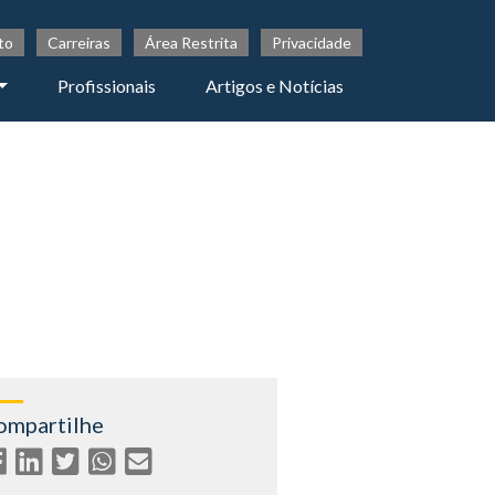
to
Carreiras
Área Restrita
Privacidade
Profissionais
Artigos e Notícias
ompartilhe