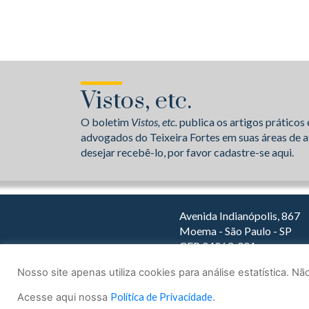
Vistos, etc.
O boletim
Vistos, etc.
publica os artigos práticos 
advogados do Teixeira Fortes em suas áreas de a
desejar recebê-lo, por favor cadastre-se aqui.
Avenida Indianópolis, 867
Moema - São Paulo - SP
CEP 04063-001
Dirija com o Waze
Nosso site apenas utiliza cookies para análise estatística. 
Acesse aqui nossa
Política de Privacidade
.
© 