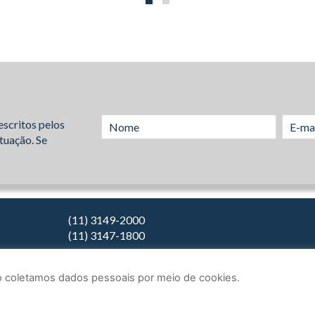
escritos pelos
tuação. Se
(11) 3149-2000
(11) 3147-1800
Não coletamos dados pessoais por meio de cookies.
2026.
Teixeira Fortes Advogados Associados
- Todos os direitos reserva