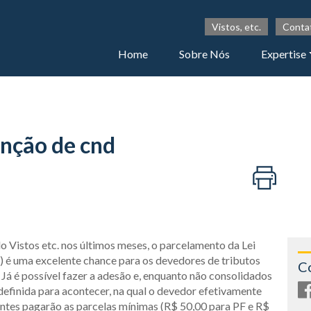
Vistos, etc.
Conta
Home
Sobre Nós
Expertise
enção de cnd
Vistos etc. nos últimos meses, o parcelamento da Lei
) é uma excelente chance para os devedores de tributos
C
. Já é possível fazer a adesão e, enquanto não consolidados
definida para acontecer, na qual o devedor efetivamente
tantes pagarão as parcelas mínimas (R$ 50,00 para PF e R$