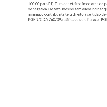
100,00 para PJ). E um dos efeitos imediatos do 
de negativa. De fato, mesmo sem ainda indicar qu
mínima, o contribuinte terá direito à certidão de
PGFN/CDA 760/09, ratificado pelo Parecer P