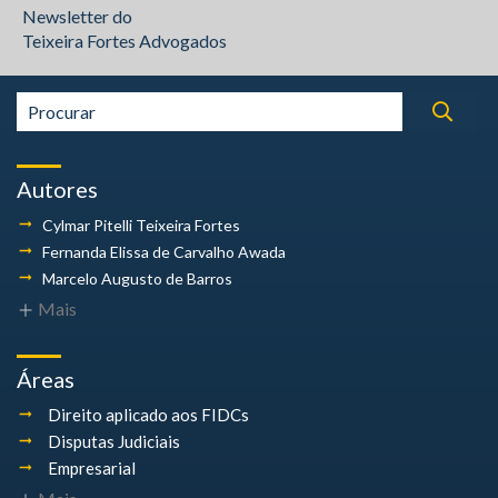
Newsletter do
Teixeira Fortes Advogados
Autores
Cylmar Pitelli
Teixeira Fortes
Fernanda Elissa
de Carvalho Awada
Marcelo Augusto
de Barros
Mais
Áreas
Direito aplicado aos FIDCs
Disputas Judiciais
Empresarial