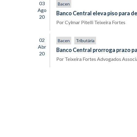
03
Bacen
Ago
Banco Central eleva piso para de
20
Por
Cylmar Pitelli Teixeira Fortes
02
Bacen
Tributária
Abr
Banco Central prorroga prazo p
20
Por
Teixeira Fortes Advogados Assoc