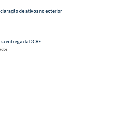
claração de ativos no exterior
ara entrega da DCBE
iados