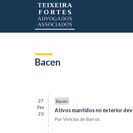
Bacen
27
Bacen
Fev
Ativos mantidos no exterior dev
23
Por
Vinícius de Barros