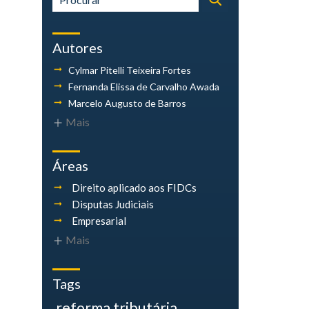
Autores
Cylmar Pitelli
Teixeira Fortes
Fernanda Elissa
de Carvalho Awada
Marcelo Augusto
de Barros
Mais
Áreas
Direito aplicado aos FIDCs
Disputas Judiciais
Empresarial
Mais
Tags
reforma tributária