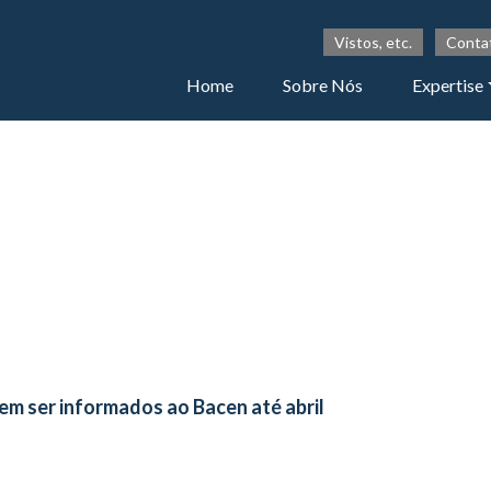
Vistos, etc.
Conta
Home
Sobre Nós
Expertise
em ser informados ao Bacen até abril