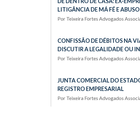
DE DENTRO DE CASA: EX-EMP
LITIGÂNCIA DE MÁ FÉ E ABUSO
Por
Teixeira Fortes Advogados Assoc
CONFISSÃO DE DÉBITOS NA VI
DISCUTIR A LEGALIDADE OU 
Por
Teixeira Fortes Advogados Assoc
JUNTA COMERCIAL DO ESTADO
REGISTRO EMPRESARIAL
Por
Teixeira Fortes Advogados Assoc