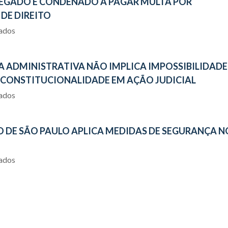
REGADO É CONDENADO A PAGAR MULTA POR
 DE DIREITO
iados
A ADMINISTRATIVA NÃO IMPLICA IMPOSSIBILIDADE
INCONSTITUCIONALIDADE EM AÇÃO JUDICIAL
iados
 DE SÃO PAULO APLICA MEDIDAS DE SEGURANÇA N
iados