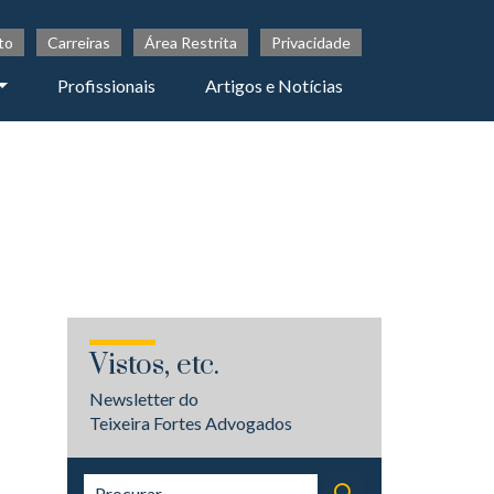
to
Carreiras
Área Restrita
Privacidade
Profissionais
Artigos e Notícias
Vistos, etc.
Newsletter do
Teixeira Fortes Advogados