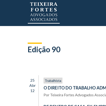
Edição 90
25
Trabalhista
Abr
O DIREITO DO TRABALHO ADM
12
Por
Teixeira Fortes Advogados Assoc