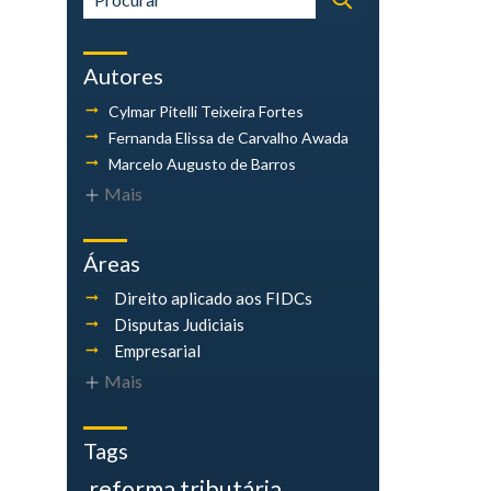
Autores
Cylmar Pitelli
Teixeira Fortes
Fernanda Elissa
de Carvalho Awada
Marcelo Augusto
de Barros
Mais
Áreas
Direito aplicado aos FIDCs
Disputas Judiciais
Empresarial
Mais
Tags
reforma tributária