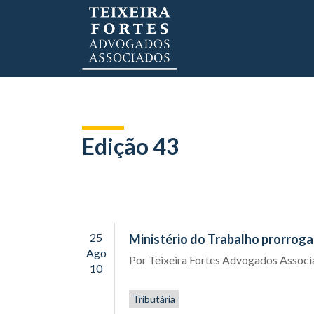
Edição 43
25
Ministério do Trabalho prorroga
Ago
Por
Teixeira Fortes Advogados Assoc
10
Tributária