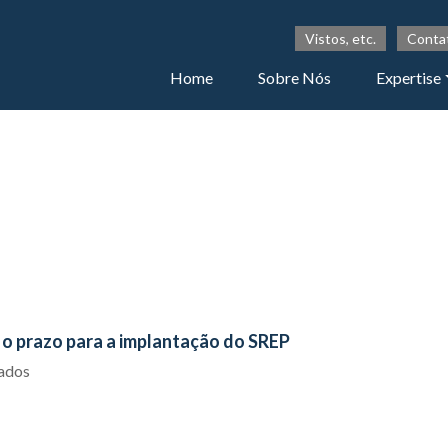
Vistos, etc.
Conta
Home
Sobre Nós
Expertise
 o prazo para a implantação do SREP
iados