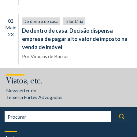
02
De dentro de casa
Tributária
Maio
De dentro de casa: Decisão dispensa
23
empresa de pagar alto valor de imposto na
venda de imóvel
Por
Vinícius de Barros
Vistos, etc.
Newsletter do
Teixeira Fortes Advogados