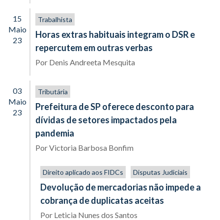
15
Trabalhista
Maio
Horas extras habituais integram o DSR e
23
repercutem em outras verbas
Por
Denis Andreeta Mesquita
03
Tributária
Maio
Prefeitura de SP oferece desconto para
23
dívidas de setores impactados pela
pandemia
Por
Victoria Barbosa Bonfim
Direito aplicado aos FIDCs
Disputas Judiciais
Devolução de mercadorias não impede a
cobrança de duplicatas aceitas
Por
Leticia Nunes dos Santos