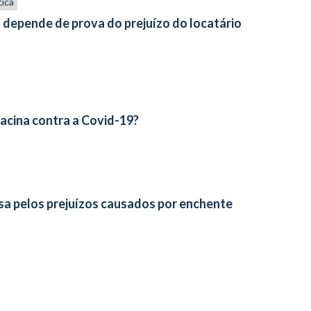
tica
depende de prova do prejuízo do locatário
acina contra a Covid-19?
sa pelos prejuízos causados por enchente