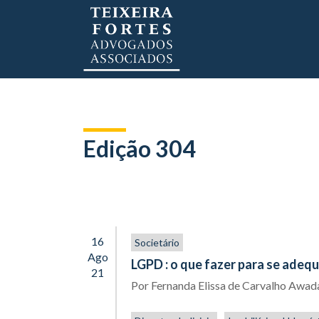
Edição 304
16
Societário
Ago
LGPD : o que fazer para se adeq
21
Por
Fernanda Elissa de Carvalho Awad