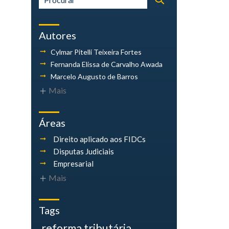
Autores
Cylmar Pitelli
Teixeira Fortes
Fernanda Elissa
de Carvalho Awada
Marcelo Augusto
de Barros
Mais
Áreas
Direito aplicado aos FIDCs
Disputas Judiciais
Empresarial
Mais
Tags
reforma tributária