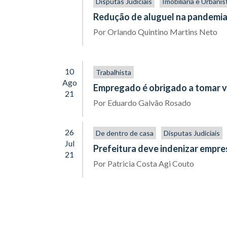
Disputas Judiciais
Imobiliária e Urbanís
Redução de aluguel na pandemia 
Por
Orlando Quintino Martins Neto
10
Trabalhista
Ago
Empregado é obrigado a tomar v
21
Por
Eduardo Galvão Rosado
26
De dentro de casa
Disputas Judiciais
Jul
Prefeitura deve indenizar empre
21
Por
Patricia Costa Agi Couto