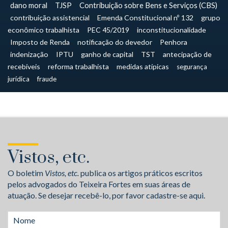
dano moral
TJSP
Contribuição sobre Bens e Serviços (CBS)
contribuição assistencial
Emenda Constitucional nº 132
grupo
econômico trabalhista
PEC 45/2019
inconstitucionalidade
Imposto de Renda
notificação do devedor
Penhora
indenização
IPTU
ganho de capital
TST
antecipação de
recebíveis
reforma trabalhista
medidas atípicas
segurança
jurídica
fraude
Vistos, etc.
O boletim
Vistos, etc.
publica os artigos práticos escritos
pelos advogados do Teixeira Fortes em suas áreas de
atuação. Se desejar recebê-lo, por favor cadastre-se aqui.