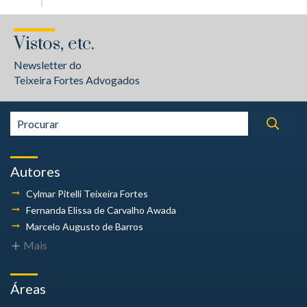
Vistos, etc.
Newsletter do
Teixeira Fortes Advogados
Autores
Cylmar Pitelli
Teixeira Fortes
Fernanda Elissa
de Carvalho Awada
Marcelo Augusto
de Barros
Mais
Áreas