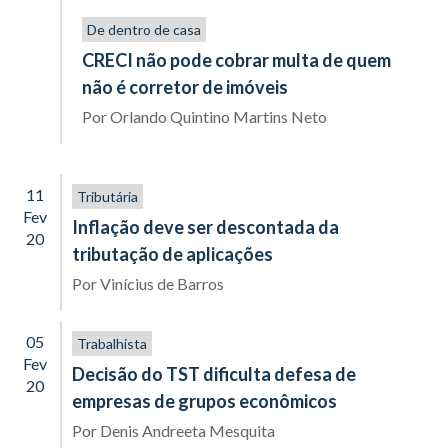
De dentro de casa
CRECI não pode cobrar multa de quem
não é corretor de imóveis
Por
Orlando Quintino Martins Neto
11
Tributária
Fev
Inflação deve ser descontada da
20
tributação de aplicações
Por
Vinícius de Barros
05
Trabalhista
Fev
Decisão do TST dificulta defesa de
20
empresas de grupos econômicos
Por
Denis Andreeta Mesquita