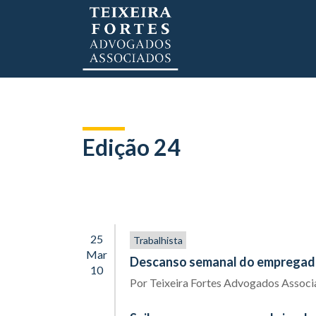
Edição 24
25
Trabalhista
Mar
Descanso semanal do empregado
10
Por
Teixeira Fortes Advogados Assoc