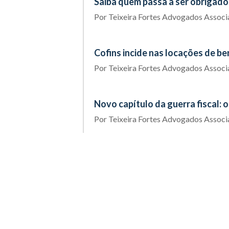
Saiba quem passa a ser obrigado a
Por
Teixeira Fortes Advogados Assoc
Cofins incide nas locações de b
Por
Teixeira Fortes Advogados Assoc
Novo capítulo da guerra fiscal:
Por
Teixeira Fortes Advogados Assoc