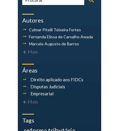
Autores
Cylmar Pitelli
Teixeira Fortes
Fernanda Elissa
de Carvalho Awada
Marcelo Augusto
de Barros
Mais
Áreas
Direito aplicado aos FIDCs
Disputas Judiciais
Empresarial
Mais
Tags
reforma tributária