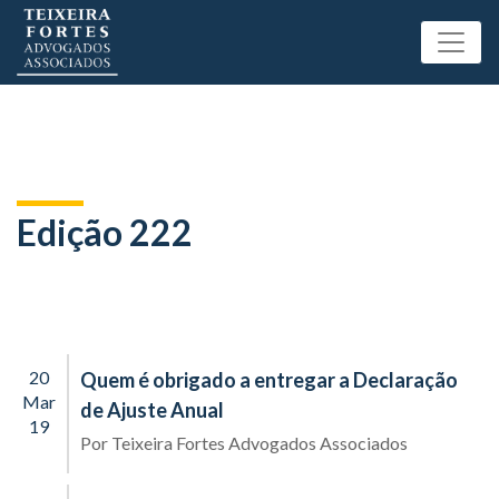
Edição 222
20
Quem é obrigado a entregar a Declaração
Mar
de Ajuste Anual
19
Por
Teixeira Fortes Advogados Associados