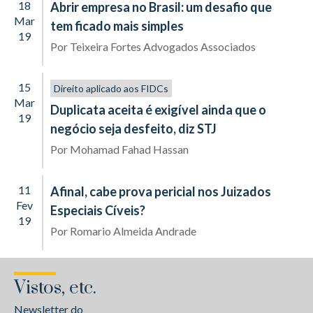
18
Abrir empresa no Brasil: um desafio que
Mar
tem ficado mais simples
19
Por
Teixeira Fortes Advogados Associados
15
Direito aplicado aos FIDCs
Mar
Duplicata aceita é exigível ainda que o
19
negócio seja desfeito, diz STJ
Por
Mohamad Fahad Hassan
11
Afinal, cabe prova pericial nos Juizados
Fev
Especiais Cíveis?
19
Por
Romario Almeida Andrade
Vistos, etc.
Newsletter do