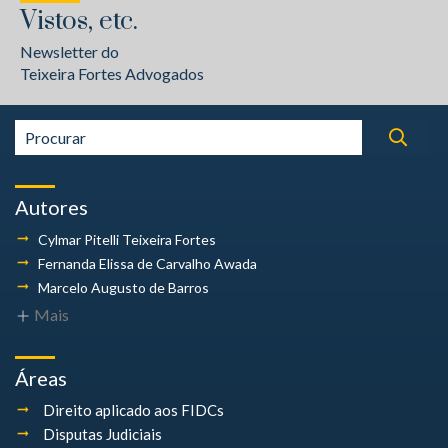
Vistos, etc.
Newsletter do
Teixeira Fortes Advogados
Autores
Cylmar Pitelli
Teixeira Fortes
Fernanda Elissa
de Carvalho Awada
Marcelo Augusto
de Barros
Mais
Áreas
Direito aplicado aos FIDCs
Disputas Judiciais