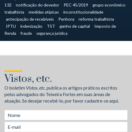
132
notificação do devedor
PEC 45/2019
grupo econômico
trabalhista
medidas atípicas
inconstitucionalidade
antecipação de recebíveis
Penhora
reforma trabalhista
IPTU
indenização
TST
ganho de capital
Imposto de
Renda
fraude
segurança jurídica
Vistos, etc.
O boletim
Vistos, etc.
publica os artigos práticos escritos
pelos advogados do Teixeira Fortes em suas áreas de
atuação. Se desejar recebê-lo, por favor cadastre-se aqui.