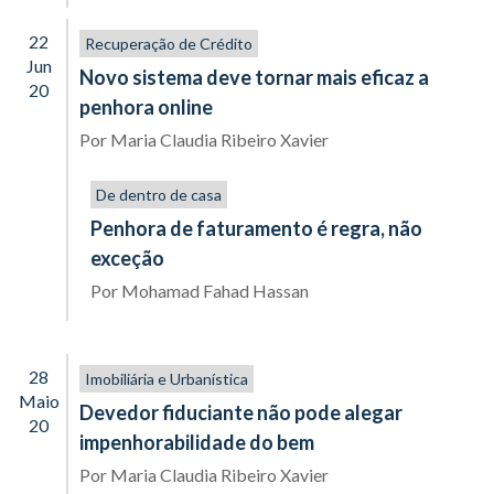
22
Recuperação de Crédito
Jun
Novo sistema deve tornar mais eficaz a
20
penhora online
Por
Maria Claudia Ribeiro Xavier
De dentro de casa
Penhora de faturamento é regra, não
exceção
Por
Mohamad Fahad Hassan
28
Imobiliária e Urbanística
Maio
Devedor fiduciante não pode alegar
20
impenhorabilidade do bem
Por
Maria Claudia Ribeiro Xavier