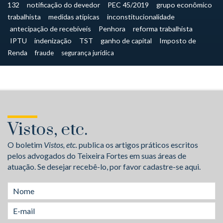
132
notificação do devedor
PEC 45/2019
grupo econômico
trabalhista
medidas atípicas
inconstitucionalidade
antecipação de recebíveis
Penhora
reforma trabalhista
IPTU
indenização
TST
ganho de capital
Imposto de
Renda
fraude
segurança jurídica
Vistos, etc.
O boletim
Vistos, etc.
publica os artigos práticos escritos
pelos advogados do Teixeira Fortes em suas áreas de
atuação. Se desejar recebê-lo, por favor cadastre-se aqui.