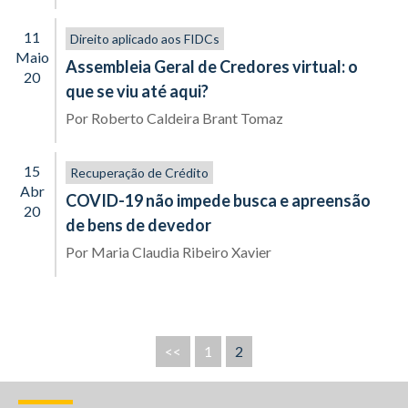
11
Direito aplicado aos FIDCs
Maio
Assembleia Geral de Credores virtual: o
20
que se viu até aqui?
Por
Roberto Caldeira Brant Tomaz
15
Recuperação de Crédito
Abr
COVID-19 não impede busca e apreensão
20
de bens de devedor
Por
Maria Claudia Ribeiro Xavier
<<
1
2