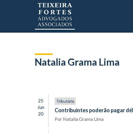
Natalia Grama Lima
25
Tributária
Jun
Contribuintes poderão pagar dé
20
Por
Natalia Grama Lima