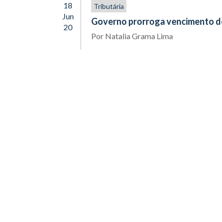
18
Tributária
Jun
Governo prorroga vencimento de
20
Por
Natalia Grama Lima