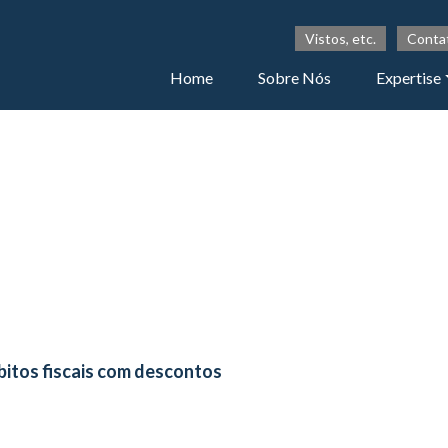
Vistos, etc.
Conta
Home
Sobre Nós
Expertise
bitos fiscais com descontos