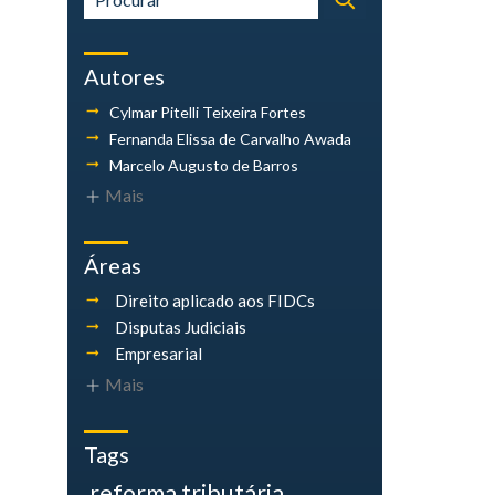
Autores
Cylmar Pitelli
Teixeira Fortes
Fernanda Elissa
de Carvalho Awada
Marcelo Augusto
de Barros
Mais
Áreas
Direito aplicado aos FIDCs
Disputas Judiciais
Empresarial
Mais
Tags
reforma tributária