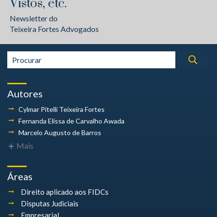
Vistos, etc.
Newsletter do
Teixeira Fortes Advogados
Autores
Cylmar Pitelli
Teixeira Fortes
Fernanda Elissa
de Carvalho Awada
Marcelo Augusto
de Barros
Mais
Áreas
Direito aplicado aos FIDCs
Disputas Judiciais
Empresarial