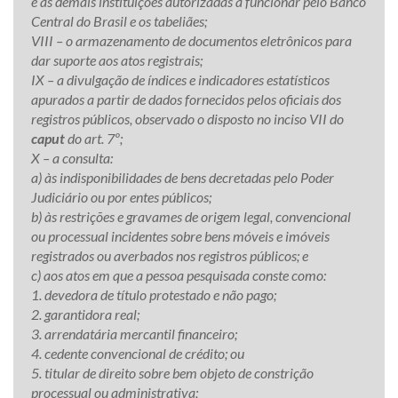
e as demais instituições autorizadas a funcionar pelo Banco
Central do Brasil e os tabeliães;
VIII – o armazenamento de documentos eletrônicos para
dar suporte aos atos registrais;
IX – a divulgação de índices e indicadores estatísticos
apurados a partir de dados fornecidos pelos oficiais dos
registros públicos, observado o disposto no inciso VII do
caput
do art. 7º;
X – a consulta:
a) às indisponibilidades de bens decretadas pelo Poder
Judiciário ou por entes públicos;
b) às restrições e gravames de origem legal, convencional
ou processual incidentes sobre bens móveis e imóveis
registrados ou averbados nos registros públicos; e
c) aos atos em que a pessoa pesquisada conste como:
1. devedora de título protestado e não pago;
2. garantidora real;
3. arrendatária mercantil financeiro;
4. cedente convencional de crédito; ou
5. titular de direito sobre bem objeto de constrição
processual ou administrativa;