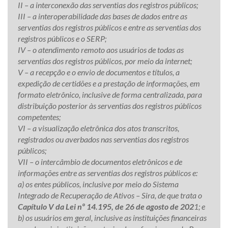
II – a interconexão das serventias dos registros públicos;
III – a interoperabilidade das bases de dados entre as
serventias dos registros públicos e entre as serventias dos
registros públicos e o SERP;
IV – o atendimento remoto aos usuários de todas as
serventias dos registros públicos, por meio da internet;
V – a recepção e o envio de documentos e títulos, a
expedição de certidões e a prestação de informações, em
formato eletrônico, inclusive de forma centralizada, para
distribuição posterior às serventias dos registros públicos
competentes;
VI – a visualização eletrônica dos atos transcritos,
registrados ou averbados nas serventias dos registros
públicos;
VII – o intercâmbio de documentos eletrônicos e de
informações entre as serventias dos registros públicos e:
a) os entes públicos, inclusive por meio do Sistema
Integrado de Recuperação de Ativos – Sira, de que trata o
Capítulo V da Lei nº 14.195, de 26 de agosto de 202
1; e
b) os usuários em geral, inclusive as instituições financeiras