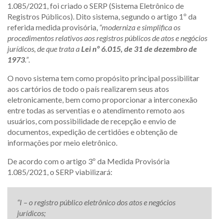
1.085/2021, foi criado o SERP (Sistema Eletrônico de
Registros Públicos). Dito sistema, segundo o artigo 1º da
referida medida provisória,
“moderniza e simplifica os
procedimentos relativos aos registros públicos de atos e negócios
jurídicos, de que trata a
Lei nº 6.015, de 31 de dezembro de
1973
.”
.
O novo sistema tem como propósito principal possibilitar
aos cartórios de todo o país realizarem seus atos
eletronicamente, bem como proporcionar a interconexão
entre todas as serventias e o atendimento remoto aos
usuários, com possibilidade de recepção e envio de
documentos, expedição de certidões e obtenção de
informações por meio eletrônico.
De acordo com o artigo 3º da Medida Provisória
1.085/2021, o SERP viabilizará:
“I – o registro público eletrônico dos atos e negócios
jurídicos;