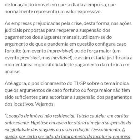
de locação do imóvel em que sediada a empresa, que
normalmente representa um valor expressivo.
As empresas prejudicadas pela crise, desta forma, nas ações
judiciais propostas para requerer a suspensão dos
pagamentos dos alugueres mensais, utilizam-se do
argumento de que a pandemia em questão configura caso
fortuito (um evento
imprevisível
) ou de força maior (um
evento
previsível
, mas
inevitável
), e assim estaria justificada a
momentânea impossibilidade de pagamento da rubrica em
análise.
Até agora, o posicionamento do TJ/SP sobre o tema indica
que os argumentos de caso fortuito ou força maior não têm
sido suficientes para autorizar a suspensão dos pagamentos
dos locativos. Vejamos:
“Locação de imóvel não residencial. Tutela cautelar em caráter
antecedente. Hipótese em que a locatária almeja a suspensão da
exigibilidade dos aluguéis ou a sua redução. Descabimento.
A
queda, por certo período, do faturamento da locatária, empresa