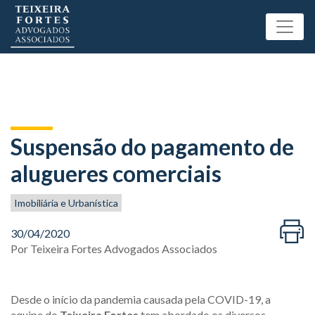
Suspensão do pagamento de
alugueres comerciais
Imobiliária e Urbanística
30/04/2020
Por
Teixeira Fortes Advogados Associados
Desde o início da pandemia causada pela COVID-19, a
equipe do
Teixeira Fortes
tem abordado os diversos