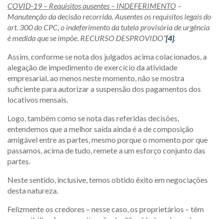
COVID-19 – Requisitos ausentes – INDEFERIMENTO
–
Manutenção da decisão recorrida. Ausentes os requisitos legais do
art. 300 do CPC, o indeferimento da tutela provisória de urgência
é medida que se impõe. RECURSO DESPROVIDO”
[4]
.
Assim, conforme se nota dos julgados acima colacionados, a
alegação de impedimento de exercício da atividade
empresarial, ao menos neste momento, não se mostra
suficiente para autorizar a suspensão dos pagamentos dos
locativos mensais.
Logo, também como se nota das referidas decisões,
entendemos que a melhor saída ainda é a de composição
amigável entre as partes, mesmo porque o momento por que
passamos, acima de tudo, remete a um esforço conjunto das
partes.
Neste sentido, inclusive, temos obtido êxito em negociações
desta natureza.
Felizmente os credores – nesse caso, os proprietários – têm