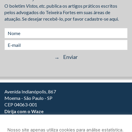
O boletim
Vistos, etc.
publica os artigos práticos escritos
pelos advogados do Teixeira Fortes em suas áreas de
atuação. Se desejar recebê-lo, por favor cadastre-se aqui.
Avenida Indianópolis, 867
Moema - São Paulo - SP
CEP 04063-001
Dirija com o Waze
(11) 3149-2000
(11) 3147-1800
Nosso site apenas utiliza cookies para análise estatística.