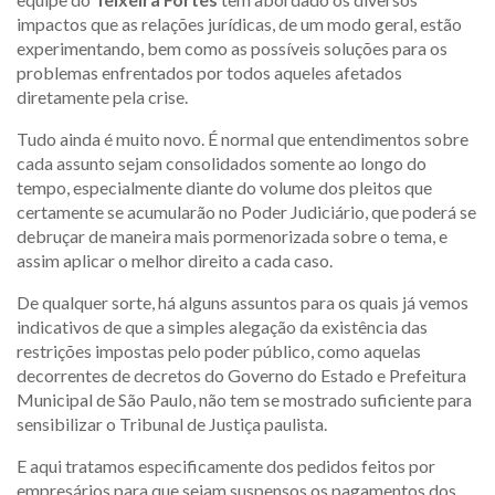
impactos que as relações jurídicas, de um modo geral, estão
experimentando, bem como as possíveis soluções para os
problemas enfrentados por todos aqueles afetados
diretamente pela crise.
Tudo ainda é muito novo. É normal que entendimentos sobre
cada assunto sejam consolidados somente ao longo do
tempo, especialmente diante do volume dos pleitos que
certamente se acumularão no Poder Judiciário, que poderá se
debruçar de maneira mais pormenorizada sobre o tema, e
assim aplicar o melhor direito a cada caso.
De qualquer sorte, há alguns assuntos para os quais já vemos
indicativos de que a simples alegação da existência das
restrições impostas pelo poder público, como aquelas
decorrentes de decretos do Governo do Estado e Prefeitura
Municipal de São Paulo, não tem se mostrado suficiente para
sensibilizar o Tribunal de Justiça paulista.
E aqui tratamos especificamente dos pedidos feitos por
empresários para que sejam suspensos os pagamentos dos