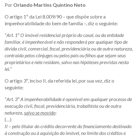
Por
Orlando Martins Quintino Neto
O artigo 1º da Lei 8.009/90 – que dispõe sobre a
impenhorabilidade do bem de família –, diz o seguinte:
“
Art. 1º O imóvel residencial próprio do casal, ou da entidade
familiar, é impenhorável e não responderá por qualquer tipo de
dívida civil, comercial, fiscal, previdenciária ou de outra natureza,
contraída pelos cônjuges ou pelos pais ou filhos que sejam seus
proprietários e nele residam, salvo nas hipóteses previstas nesta
lei.
”
O artigo 3º, inciso II, da referida lei, por sua vez, diz o
seguinte:
“
Art. 3º A impenhorabilidade é oponível em qualquer processo de
execução civil, fiscal, previdenciária, trabalhista ou de outra
natureza,
salvo se movido
:
(…)
II – pelo titular do crédito decorrente do financiamento destinado
à construção ou à aquisição do imóvel, no limite dos créditos e