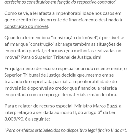
acréscimos constituídos em função do respectivo contrato;
”
Como se vê, a lei afasta a impenhorabilidade nos casos em
que o crédito for decorrente de financiamento destinado à
construção do imóvel
.
Quando a lei menciona “construção do imóvel”, é possível se
afirmar que “construção” abrange também as situações de
empreitada parcial, reformas e/ou melhorias realizadas no
imóvel? Para o Superior Tribunal de Justiça, sim!
Em julgamento de recurso especial ocorrido recentemente, o
Superior Tribunal de Justiça decidiu que, mesmo em se
tratando de empreitada parcial, a impenhorabilidade do
imóvel não é oponível ao credor que financiou a referida
empreitada com o emprego de materiais e mão de obra.
Para o relator do recurso especial, Ministro
Marco Buzzi
, a
interpretação a ser dada ao inciso II, do artigo 3º da Lei
8.009/90, é a seguinte:
“
Para os efeitos estabelecidos no dispositivo legal (inciso II do art.