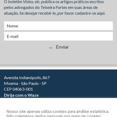
O boletim
Vistos, etc.
publica os artigos práticos escritos
pelos advogados do Teixeira Fortes em suas áreas de
atuação. Se desejar recebê-lo, por favor cadastre-se aqui.
Avenida Indianópolis, 867
Moema - São Paulo - SP
CEP 04063-001
Dirija com o Waze
(11) 3149-2000
(11) 3147-1800
Nosso site apenas utiliza cookies para análise estatística.
Não coletamos dados pessoais por meio de cookies.