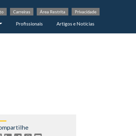
to
Carreiras
Área Restrita
Privacidade
Profissionais
Artigos e Notícias
ompartilhe