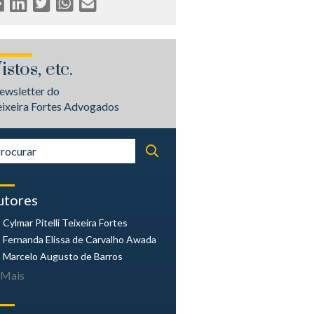
istos, etc.
ewsletter do
eixeira Fortes Advogados
utores
Cylmar Pitelli
Teixeira Fortes
Fernanda Elissa
de Carvalho Awada
Marcelo Augusto
de Barros
Mais