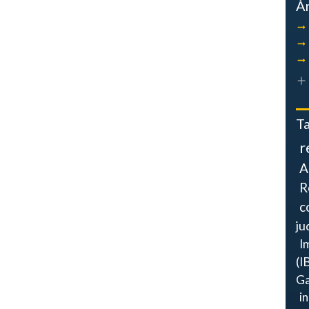
Á
T
r
A
R
c
ju
I
(I
Ga
i