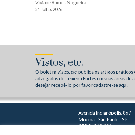
Viviane Ramos Nogueira
31
Julho,
2026
Vistos, etc.
O boletim
Vistos, etc.
publica os artigos práticos 
advogados do Teixeira Fortes em suas áreas de a
desejar recebê-lo, por favor cadastre-se aqui.
Avenida Indianópolis, 867
Moema - São Paulo - SP
CEP 04063-001
Dirija com o Waze