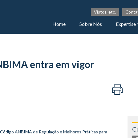
Vistos, etc.
Conta
Home
Sobre Nós
Expertise
NBIMA entra em vigor
C
Código ANBIMA de Regulação e Melhores Práticas para