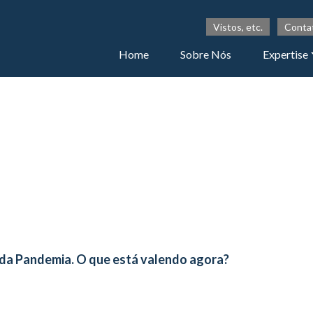
Vistos, etc.
Conta
Home
Sobre Nós
Expertise
 da Pandemia. O que está valendo agora?