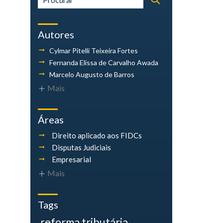
Autores
Cylmar Pitelli
Teixeira Fortes
Fernanda Elissa
de Carvalho Awada
Marcelo Augusto
de Barros
Mais
Áreas
Direito aplicado aos FIDCs
Disputas Judiciais
Empresarial
Mais
Tags
reforma tributária