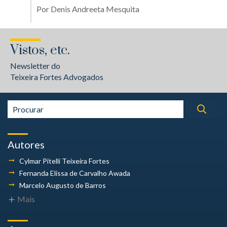
Por
Denis Andreeta Mesquita
Vistos, etc.
Newsletter do
Teixeira Fortes Advogados
Autores
Cylmar Pitelli
Teixeira Fortes
Fernanda Elissa
de Carvalho Awada
Marcelo Augusto
de Barros
Mais