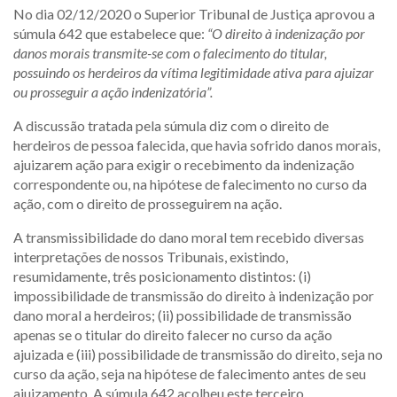
No dia 02/12/2020 o Superior Tribunal de Justiça aprovou a
súmula 642 que estabelece que:
“O direito à indenização por
danos morais transmite-se com o falecimento do titular,
possuindo os herdeiros da vítima legitimidade ativa para ajuizar
ou prosseguir a ação indenizatória”.
A discussão tratada pela súmula diz com o direito de
herdeiros de pessoa falecida, que havia sofrido danos morais,
ajuizarem ação para exigir o recebimento da indenização
correspondente ou, na hipótese de falecimento no curso da
ação, com o direito de prosseguirem na ação.
A transmissibilidade do dano moral tem recebido diversas
interpretações de nossos Tribunais, existindo,
resumidamente, três posicionamento distintos: (i)
impossibilidade de transmissão do direito à indenização por
dano moral a herdeiros; (ii) possibilidade de transmissão
apenas se o titular do direito falecer no curso da ação
ajuizada e (iii) possibilidade de transmissão do direito, seja no
curso da ação, seja na hipótese de falecimento antes de seu
ajuizamento. A súmula 642 acolheu este terceiro