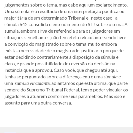
julgamentos sobre o tema, mas cabe aqui um esclarecimento.
Uma súmula é o resultado de uma interpretação pacífica ou
majoritária de um determinado Tribunal e, neste caso , a
súmula 642 consolida o entendimento do STJ sobre o tema. A
súmula, embora sirva de referência para os julgadores em
situações semelhantes, não tem efeito vinculante, sendo livre
a convicção do magistrado sobre o tema, muito embora
exista a necessidade de o magistrado justificar o porquê de
estar decidindo contrariamente à disposição da súmula e,
claro, é grande possibilidade de reversão da decisão na
instância que a aprovou. Caso você, que chegou até aqui,
tenha se perguntado sobre a diferença entre uma
súmula
e
uma
súmula vinculante
, adiantamos que esta última, que parte
sempre do Supremo Tribunal Federal, tem o poder vincular os
julgadores a atuarem conforme seus parâmetros. Mas isso é
assunto para uma outra conversa.