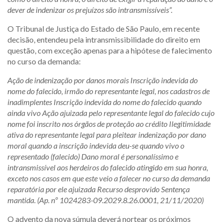
dever de indenizar os prejuízos são intransmissíveis”.
O Tribunal de Justiça do Estado de São Paulo, em recente
decisão, entendeu pela intransmissibilidade do direito em
questão, com exceção apenas para a hipótese de falecimento
no curso da demanda:
Ação de indenização por danos morais Inscrição indevida do
nome do falecido, irmão do representante legal, nos cadastros de
inadimplentes Inscrição indevida do nome do falecido quando
ainda vivo Ação ajuizada pelo representante legal do falecido cujo
nome foi inscrito nos órgãos de proteção ao crédito Ilegitimidade
ativa do representante legal para pleitear indenização por dano
moral quando a inscrição indevida deu-se quando vivo o
representado (falecido) Dano moral é personalíssimo e
intransmissível aos herdeiros do falecido atingido em sua honra,
exceto nos casos em que este veio a falecer no curso da demanda
reparatória por ele ajuizada Recurso desprovido Sentença
mantida. (Ap. nº 1024283-09.2029.8.26.0001, 21/11/2020)
O advento da nova súmula deverá nortear os próximos