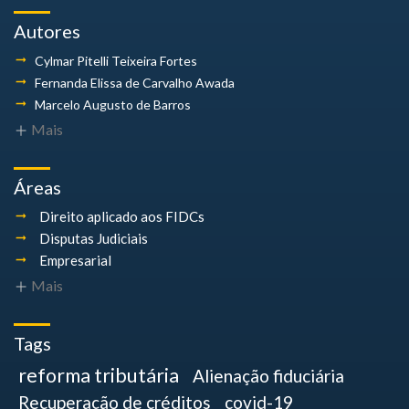
Autores
Cylmar Pitelli
Teixeira Fortes
Fernanda Elissa
de Carvalho Awada
Marcelo Augusto
de Barros
Mais
Áreas
Direito aplicado aos FIDCs
Disputas Judiciais
Empresarial
Mais
Tags
reforma tributária
Alienação fiduciária
Recuperação de créditos
covid-19