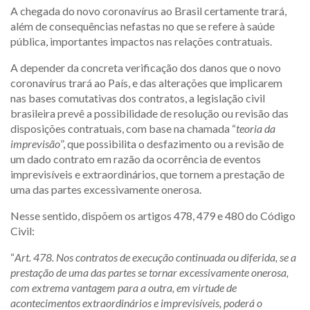
A chegada do novo coronavírus ao Brasil certamente trará,
além de consequências nefastas no que se refere à saúde
pública, importantes impactos nas relações contratuais.
A depender da concreta verificação dos danos que o novo
coronavírus trará ao País, e das alterações que implicarem
nas bases comutativas dos contratos, a legislação civil
brasileira prevê a possibilidade de resolução ou revisão das
disposições contratuais, com base na chamada “
teoria da
imprevisão
”, que possibilita o desfazimento ou a revisão de
um dado contrato em razão da ocorrência de eventos
imprevisíveis e extraordinários, que tornem a prestação de
uma das partes excessivamente onerosa.
Nesse sentido, dispõem os artigos 478, 479 e 480 do Código
Civil:
“
Art. 478. Nos contratos de execução continuada ou diferida, se a
prestação de uma das partes se tornar excessivamente onerosa,
com extrema vantagem para a outra, em virtude de
acontecimentos extraordinários e imprevisíveis, poderá o