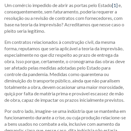
Um comércio impedido de abrir as portas pelo Estado
[1]
e,
consequentemente, sem faturamento, poderia requerer a
resolução ou a revisão de contratos com fornecedores, com
base na teoria da imprevisão? Acreditamos que nesse caso o
pleito seria legítimo.
Em contratos relacionados à construção civil, da mesma
forma, reputamos que seria aplicável a teoria da imprevisão,
especialmente no que diz respeito ao prazo de entrega da
obra. Isso porque, certamente, o cronograma das obras deve
ser afetado pelas medidas adotadas pelo Estado para
controle da pandemia. Medidas como quarentena ou
diminuição do transporte público, ainda que não paralisem
totalmente a obra, devem ocasionar uma maior morosidade,
quiçá por falta de matéria prima e provável escassez de mão
de obra, capaz de impactar os prazos inicialmente previstos.
Por outro lado, imagine-se uma indústria que se mantenha em
funcionamento durante a crise, ou cuja produção relacione-se
a bens usados no combate a ela, inclusive com aumento da
demanda: claro que, nesse caso, dita indústria não estaria