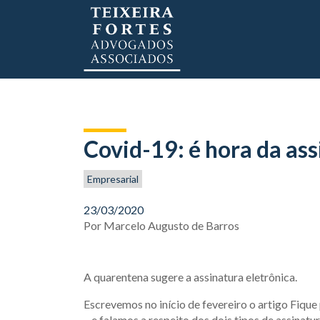
Covid-19: é hora da ass
Empresarial
23/03/2020
Por
Marcelo Augusto de Barros
A quarentena sugere a assinatura eletrônica.
Escrevemos no início de fevereiro o artigo Fique
– e falamos a respeito dos dois tipos de assinatu