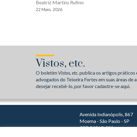
Beatriz Martins Rufino
22
Maio,
2026
Vistos, etc.
O boletim
Vistos, etc.
publica os artigos práticos 
advogados do Teixeira Fortes em suas áreas de a
desejar recebê-lo, por favor cadastre-se aqui.
Avenida Indianópolis, 867
Moema - São Paulo - SP
CEP 04063-001
Dirija com o Waze