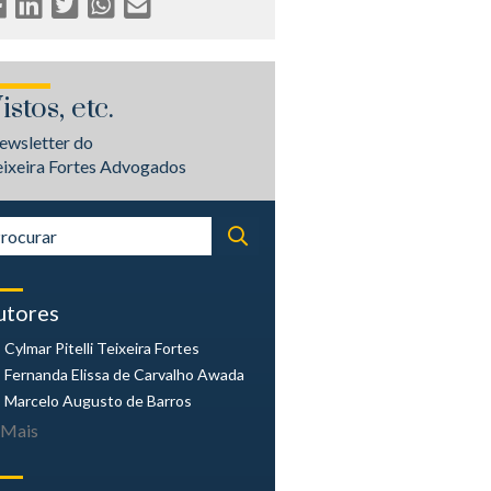
istos, etc.
ewsletter do
eixeira Fortes Advogados
utores
Cylmar Pitelli
Teixeira Fortes
Fernanda Elissa
de Carvalho Awada
Marcelo Augusto
de Barros
Mais