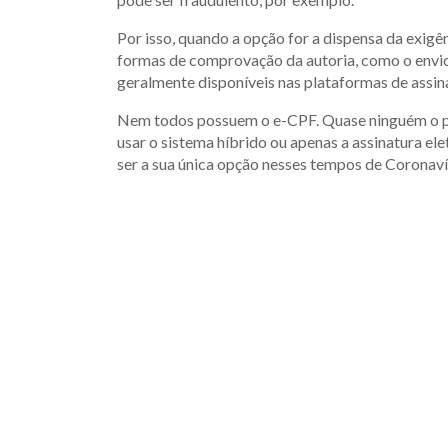
Por isso, quando a opção for a dispensa da exigên
formas de comprovação da autoria, como o envi
geralmente disponíveis nas plataformas de assina
Nem todos possuem o e-CPF. Quase ninguém o poss
usar o sistema híbrido ou apenas a assinatura ele
ser a sua única opção nesses tempos de Coronaví