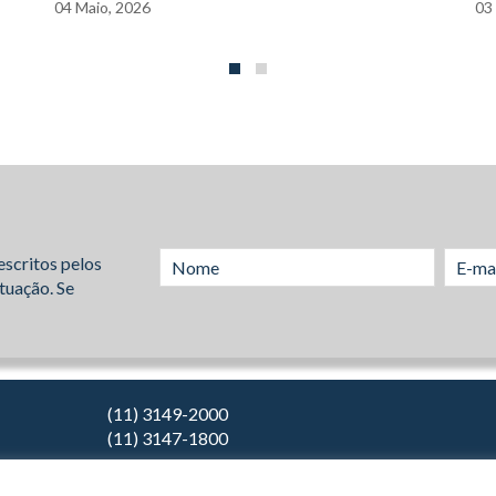
04
Maio,
2026
03
escritos pelos
tuação. Se
(11) 3149-2000
(11) 3147-1800