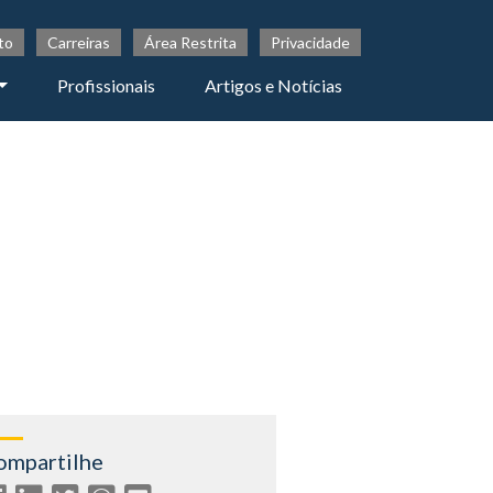
to
Carreiras
Área Restrita
Privacidade
Profissionais
Artigos e Notícias
ompartilhe