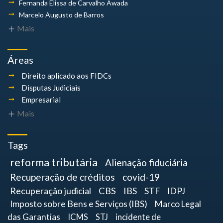
Fernanda Elissa
de Carvalho Awada
Marcelo Augusto
de Barros
Mais
Áreas
Direito aplicado aos FIDCs
Disputas Judiciais
Empresarial
Mais
Tags
reforma tributária
Alienação fiduciária
Recuperação de créditos
covid-19
Recuperação judicial
CBS
IBS
STF
IDPJ
Imposto sobre Bens e Serviços (IBS)
Marco Legal
das Garantias
ICMS
STJ
incidente de