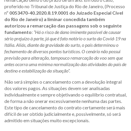
proferido no Tribunal de Justiça do Rio de Janeiro, (Processo
nº
0053470-40.2020.8.19.0001 do Juizado Especial Cível
do Rio de Janeiro) a liminar concedida também
autorizou a remarcação das passagens sob o seguinte
fundamento
:
“Há o risco de dano iminente passível de causar
sério prejuízo à parte, já que é fato notório o surto da Covid-19 na
Itália. Aliás, diante da gravidade do surto, o país determinou o
fechamento de diversos pontos turísticos. O cenário não possui
previsão para alteração, tampouco remarcação do voo sem que
antes ocorra uma mínima normalização das atividades do país de
destino e estabilização da situação”.
Não será simples o cancelamento com a devolução integral
dos valores pagos. As situações devem ser analisadas
individualmente e sempre objetivando o equilíbrio contratual,
de forma a não onerar excessivamente nenhuma das partes.
Este tipo de cancelamento do contrato certamente será mais
difícil de ser obtido judicialmente e, possivelmente, só será
admitido em situações muito excepcionais.