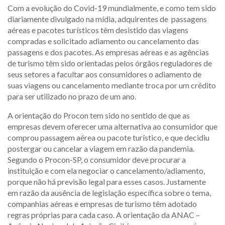
Com a evolução do Covid-19 mundialmente, e como tem sido
diariamente divulgado na mídia, adquirentes de passagens
aéreas e pacotes turísticos têm desistido das viagens
compradas e solicitado adiamento ou cancelamento das
passagens e dos pacotes. As empresas aéreas e as agências
de turismo têm sido orientadas pelos órgãos reguladores de
seus setores a facultar aos consumidores o adiamento de
suas viagens ou cancelamento mediante troca por um crédito
para ser utilizado no prazo de um ano.
A orientação do Procon tem sido no sentido de que as
empresas devem oferecer uma alternativa ao consumidor que
comprou passagem aérea ou pacote turístico, e que decidiu
postergar ou cancelar a viagem em razão da pandemia.
Segundo o Procon-SP, o consumidor deve procurar a
instituição e com ela negociar o cancelamento/adiamento,
porque não há previsão legal para esses casos. Justamente
em razão da ausência de legislação específica sobre o tema,
companhias aéreas e empresas de turismo têm adotado
regras próprias para cada caso. A orientação da ANAC –