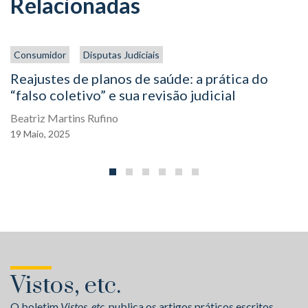
Relacionadas
Consumidor
Disputas Judiciais
Reajustes de planos de saúde: a prática do
“falso coletivo” e sua revisão judicial
Beatriz Martins Rufino
19
Maio,
2025
Vistos, etc.
O boletim
Vistos, etc.
publica os artigos práticos escritos