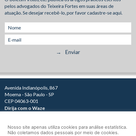
pelos advogados do Teixeira Fortes em suas áreas de
atuação. Se desejar recebê-lo, por favor cadastre-se aqui.
Avenida Indianópolis, 867
Moema - São Paulo - SP
CEP 04063-001
Dirija com o Waze
(11) 3149-2000
(11) 3147-1800
Nosso site apenas utiliza cookies para análise estatística.
Não coletamos dados pessoais por meio de cookies.