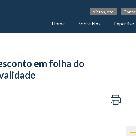
Vistos, etc.
Conta
Home
Sobre Nós
Expertise
esconto em folha do
 validade