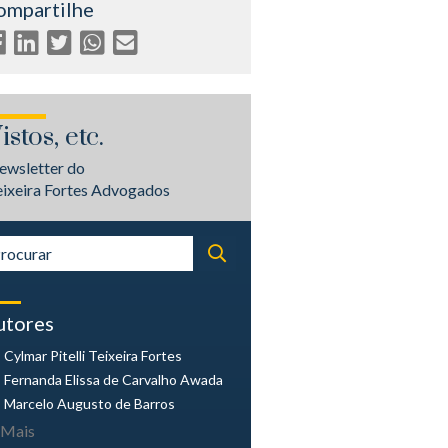
ompartilhe
istos, etc.
ewsletter do
eixeira Fortes Advogados
utores
Cylmar Pitelli
Teixeira Fortes
Fernanda Elissa
de Carvalho Awada
Marcelo Augusto
de Barros
Mais