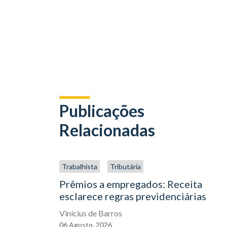
Publicações
Relacionadas
Trabalhista
Tributária
Prêmios a empregados: Receita
esclarece regras previdenciárias
Vinícius de Barros
06
Agosto,
2026