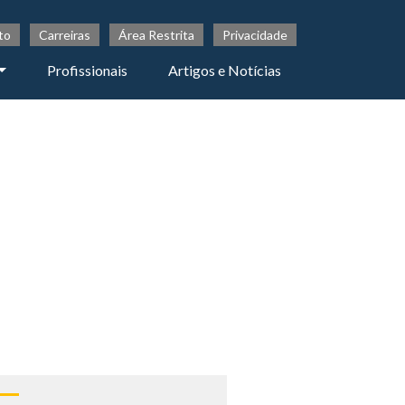
to
Carreiras
Área Restrita
Privacidade
Profissionais
Artigos e Notícias