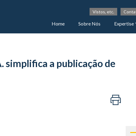
Vistos, etc.
Conta
Home
Sobre Nós
Expertise
. simplifica a publicação de