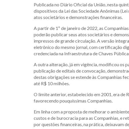
Publicada no Diário Oficial da União, nesta quin
dispositivos da Lei das Sociedade Anônimas (Lei 
atos societários e demonstrações financeiras.
A partir de 1º de janeiro de 2022, as Companhias
poderão publicar seus atos societários e demons
impressos de grande circulação. A versão integr
eletrônico do mesmo jornal, com certificação dig
credenciada na Infraestrutura de Chaves Públicas
A outra alteração, já em vigência, modificou os p
publicação de editais de convocação, demonstraç
destas obrigações se estende às Companhias fec
até R$ 10 milhões.
O limite anterior, estabelecido em 2001, era de R
favorecendo pouquíssimas Companhias.
Em linha com a proposta de melhorar o ambiente
custos e de burocracia para as Companhias, e r
por questões financeiras, na prática, deixavam d