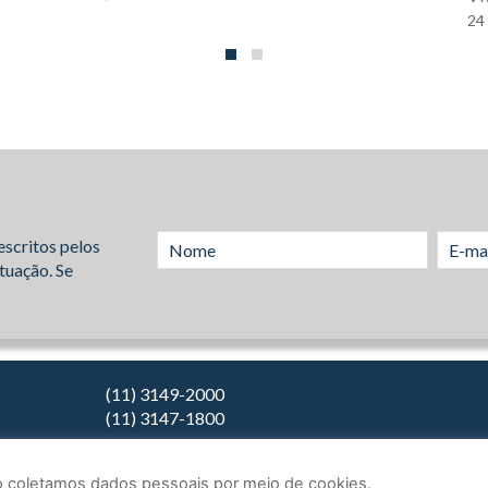
24
escritos pelos
tuação. Se
(11) 3149-2000
(11) 3147-1800
Não coletamos dados pessoais por meio de cookies.