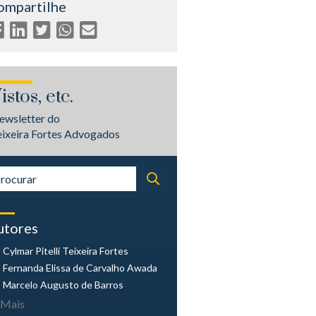
ompartilhe
istos, etc.
ewsletter do
eixeira Fortes Advogados
utores
Cylmar Pitelli
Teixeira Fortes
Fernanda Elissa
de Carvalho Awada
Marcelo Augusto
de Barros
Mais