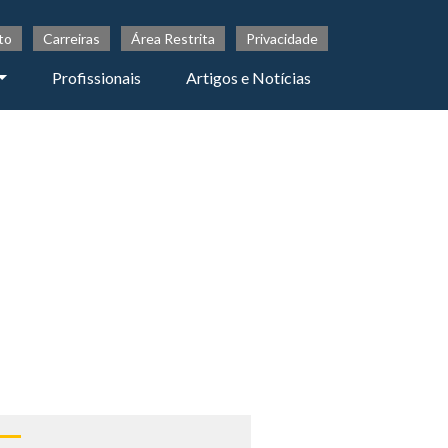
to
Carreiras
Área Restrita
Privacidade
Profissionais
Artigos e Notícias